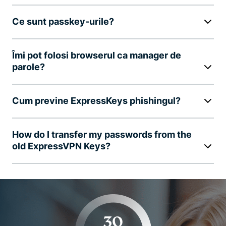
Ce sunt passkey-urile?
Îmi pot folosi browserul ca manager de
parole?
Cum previne ExpressKeys phishingul?
How do I transfer my passwords from the
old ExpressVPN Keys?
30