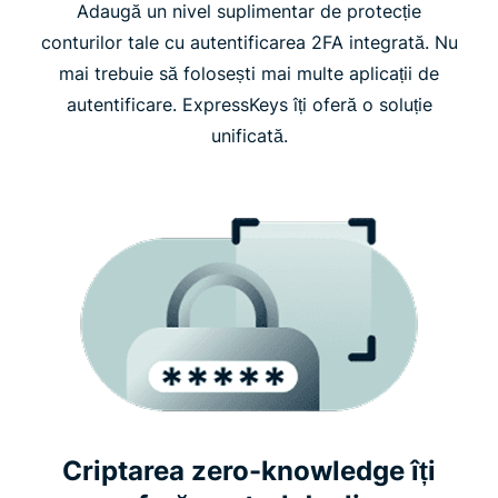
Adaugă un nivel suplimentar de protecție
conturilor tale cu autentificarea 2FA integrată. Nu
mai trebuie să folosești mai multe aplicații de
autentificare. ExpressKeys îți oferă o soluție
unificată.
Criptarea zero-knowledge îți