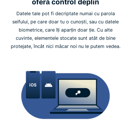
oferă control deplin
Datele tale pot fi decriptate numai cu parola
seifului, pe care doar tu o cunoști, sau cu datele
biometrice, care îți aparțin doar ție. Cu alte
cuvinte, elementele stocate sunt atât de bine
protejate, încât nici măcar noi nu le putem vedea.