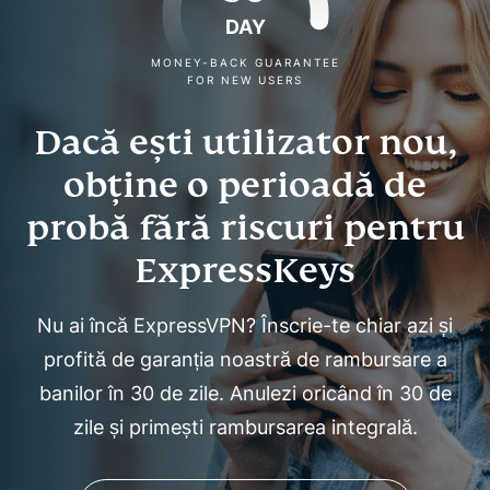
DAY
MONEY-BACK GUARANTEE
FOR NEW USERS
Dacă ești utilizator nou,
obține o perioadă de
probă fără riscuri pentru
ExpressKeys
Nu ai încă ExpressVPN? Înscrie-te chiar azi și
profită de garanția noastră de rambursare a
banilor în 30 de zile. Anulezi oricând în 30 de
zile și primești rambursarea integrală.