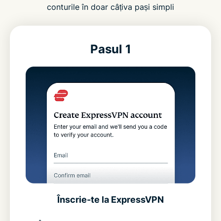
conturile în doar câțiva pași simpli
Pasul 1
Înscrie-te la ExpressVPN