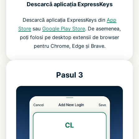
Descarcă aplicația ExpressKeys
Descarcă aplicația ExpressKeys din
App
Store
sau
Google Play Store
. De asemenea,
poți folosi pe desktop extensii de browser
pentru Chrome, Edge și Brave.
Pasul 3