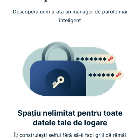
Descoperă cum arată un manager de parole mai
inteligent
Spațiu nelimitat pentru toate
datele tale de logare
Îți construiești seiful fără să-ți faci griji că rămâi