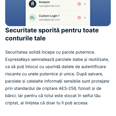
Securitate sporită pentru toate
conturile tale
Securitatea solidă începe cu parole puternice.
ExpressKeys semnalează parolele slabe și reutilizate,
ca să poți înlocui cu ușurință datele de autentificare
riscante cu unele puternice și unice. După salvare,
parolele și celelalte informații sensibile sunt protejate
prin standardul de criptare AES-256, folosit și de
bănci. Iar pentru că totul este stocat în seiful tău
criptat, ai liniștea că doar tu îl poți accesa.