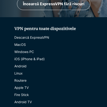
Încearcă ExpressVPN fără riscuri
VPN pentru toate dispozitivele
Descarcă ExpressVPN
MacOS
Windows PC
iOS (iPhone & iPad)
Android
Linux
Routere
Apple TV
Fire Stick
Android TV