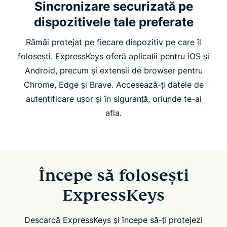
Sincronizare securizată pe
dispozitivele tale preferate
Rămâi protejat pe fiecare dispozitiv pe care îl
folosești. ExpressKeys oferă aplicații pentru iOS și
Android, precum și extensii de browser pentru
Chrome, Edge și Brave. Accesează-ți datele de
autentificare ușor și în siguranță, oriunde te-ai
afla.
Începe să folosești
ExpressKeys
Descarcă ExpressKeys și începe să-ți protejezi