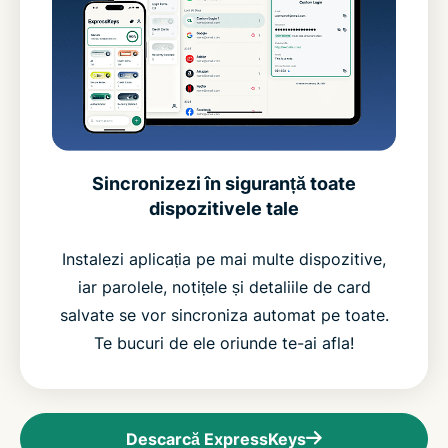
Sincronizezi în siguranță toate
dispozitivele tale
Instalezi aplicația pe mai multe dispozitive,
iar parolele, notițele și detaliile de card
salvate se vor sincroniza automat pe toate.
Te bucuri de ele oriunde te-ai afla!
Descarcă ExpressKeys