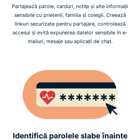
Partajează parole, carduri, notițe și alte informații
sensibile cu prietenii, familia și colegii. Creează
linkuri securizate pentru partajare, controlează
accesul și evită expunerea datelor sensibile în e-
mailuri, mesaje sau aplicații de chat.
Identifică parolele slabe înainte