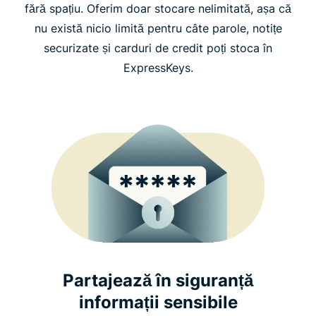
fără spațiu. Oferim doar stocare nelimitată, așa că
nu există nicio limită pentru câte parole, notițe
securizate și carduri de credit poți stoca în
ExpressKeys.
Partajează în siguranță
informații sensibile