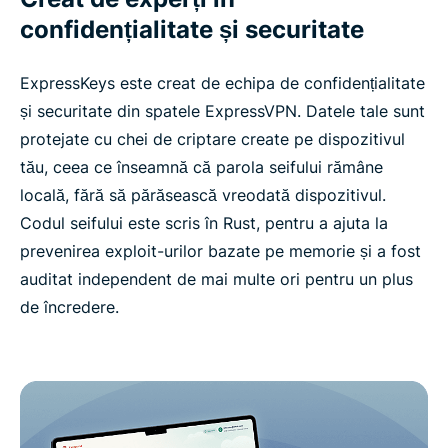
confidențialitate și securitate
ExpressKeys este creat de echipa de confidențialitate
și securitate din spatele ExpressVPN. Datele tale sunt
protejate cu chei de criptare create pe dispozitivul
tău, ceea ce înseamnă că parola seifului rămâne
locală, fără să părăsească vreodată dispozitivul.
Codul seifului este scris în Rust, pentru a ajuta la
prevenirea exploit-urilor bazate pe memorie și a fost
auditat independent de mai multe ori pentru un plus
de încredere.