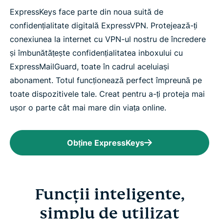
ExpressKeys face parte din noua suită de
confidențialitate digitală ExpressVPN. Protejează-ți
conexiunea la internet cu VPN-ul nostru de încredere
și îmbunătățește confidențialitatea inboxului cu
ExpressMailGuard, toate în cadrul aceluiași
abonament. Totul funcționează perfect împreună pe
toate dispozitivele tale. Creat pentru a-ți proteja mai
ușor o parte cât mai mare din viața online.
Obține ExpressKeys
Funcții inteligente,
simplu de utilizat