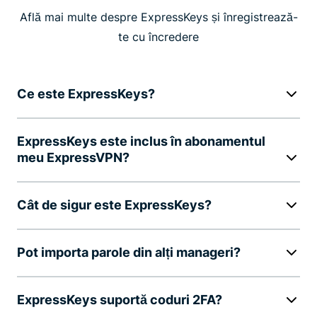
Află mai multe despre ExpressKeys și înregistrează-
te cu încredere
Ce este ExpressKeys?
ExpressKeys este inclus în abonamentul
meu ExpressVPN?
Cât de sigur este ExpressKeys?
Pot importa parole din alți manageri?
ExpressKeys suportă coduri 2FA?