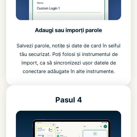
Adaugi sau imporți parole
Salvezi parole, notițe și date de card în seiful
tău securizat. Poți folosi și instrumentul de
import, ca să sincronizezi ușor datele de
conectare adăugate în alte instrumente.
Pasul 4