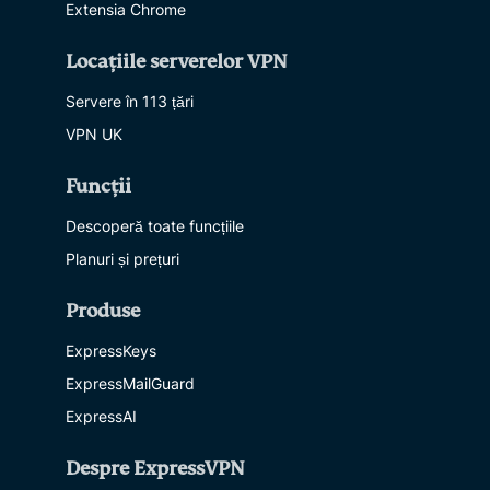
Extensia Chrome
Locațiile serverelor VPN
Servere în 113 țări
VPN UK
Funcții
Descoperă toate funcțiile
Planuri și prețuri
Produse
ExpressKeys
ExpressMailGuard
ExpressAI
Despre ExpressVPN