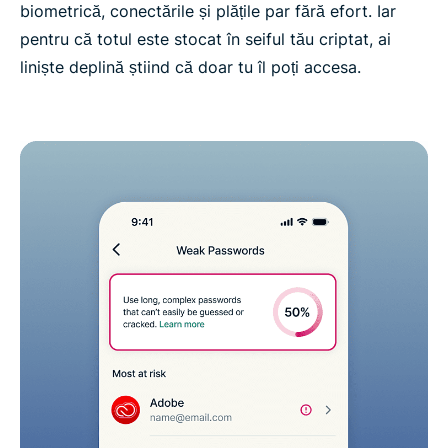
biometrică, conectările și plățile par fără efort. Iar
pentru că totul este stocat în seiful tău criptat, ai
liniște deplină știind că doar tu îl poți accesa.