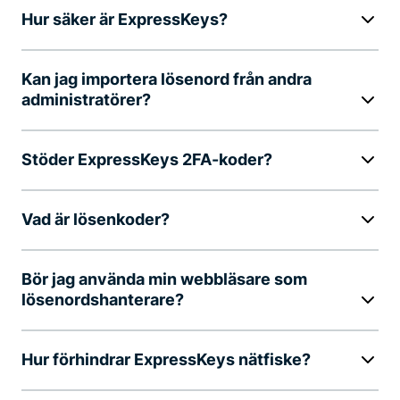
Hur säker är ExpressKeys?
Kan jag importera lösenord från andra
administratörer?
Stöder ExpressKeys 2FA-koder?
Vad är lösenkoder?
Bör jag använda min webbläsare som
lösenordshanterare?
Hur förhindrar ExpressKeys nätfiske?