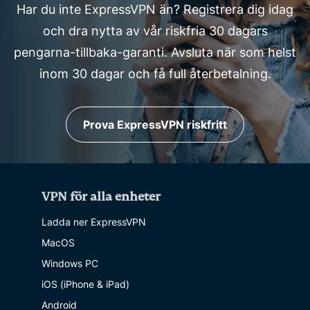
Har du inte ExpressVPN än? Registrera dig idag
och dra nytta av vår riskfria 30 dagars
pengarna-tillbaka-garanti. Avsluta när som helst
inom 30 dagar och få full återbetalning.
Prova ExpressVPN riskfritt
VPN för alla enheter
Ladda ner ExpressVPN
MacOS
Windows PC
iOS (iPhone & iPad)
Android