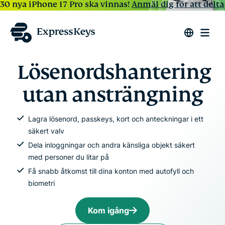
30 nya iPhone 17 Pro ska vinnas!
Anmäl dig för att delta
Lösenordshantering
utan ansträngning
Lagra lösenord, passkeys, kort och anteckningar i ett
säkert valv
Dela inloggningar och andra känsliga objekt säkert
med personer du litar på
Få snabb åtkomst till dina konton med autofyll och
biometri
Kom igång