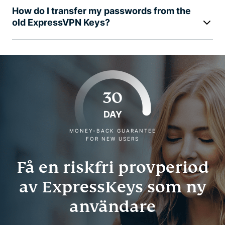
How do I transfer my passwords from the
old ExpressVPN Keys?
30
DAY
MONEY-BACK GUARANTEE
FOR NEW USERS
Få en riskfri provperiod
av ExpressKeys som ny
användare