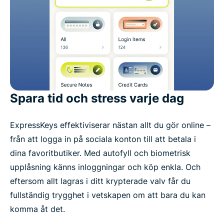
Spara tid och stress varje dag
ExpressKeys effektiviserar nästan allt du gör online –
från att logga in på sociala konton till att betala i
dina favoritbutiker. Med autofyll och biometrisk
upplåsning känns inloggningar och köp enkla. Och
eftersom allt lagras i ditt krypterade valv får du
fullständig trygghet i vetskapen om att bara du kan
komma åt det.