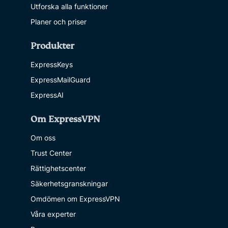
Utforska alla funktioner
Planer och priser
Produkter
ExpressKeys
ExpressMailGuard
ExpressAI
Om ExpressVPN
Om oss
Trust Center
Rättighetscenter
Säkerhetsgranskningar
Omdömen om ExpressVPN
Våra experter