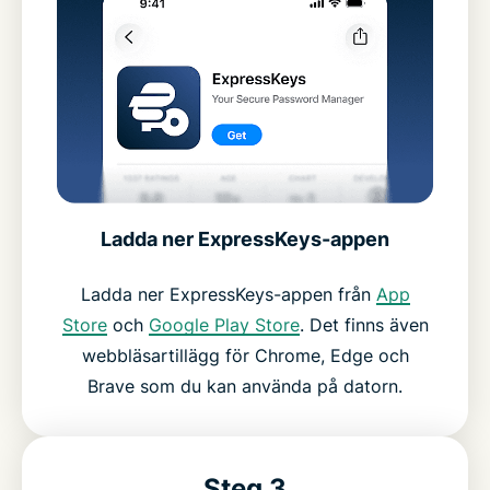
Ladda ner ExpressKeys-appen
Ladda ner ExpressKeys-appen från
App
Store
och
Google Play Store
. Det finns även
webbläsartillägg för Chrome, Edge och
Brave som du kan använda på datorn.
Steg 3