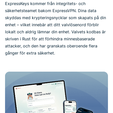
ExpressKeys kommer från integritets- och
säkerhetsteamet bakom ExpressVPN. Dina data
skyddas med krypteringsnycklar som skapats på din
enhet – vilket innebär att ditt valvlösenord förblir
lokalt och aldrig lämnar din enhet. Valvets kodbas är
skriven i Rust för att förhindra minnesbaserade
attacker, och den har granskats oberoende flera
gånger för extra säkerhet.