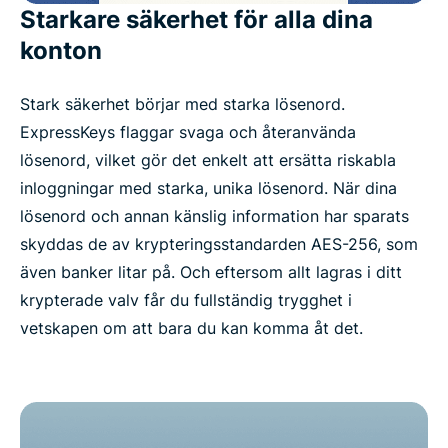
Starkare säkerhet för alla dina
konton
Stark säkerhet börjar med starka lösenord.
ExpressKeys flaggar svaga och återanvända
lösenord, vilket gör det enkelt att ersätta riskabla
inloggningar med starka, unika lösenord. När dina
lösenord och annan känslig information har sparats
skyddas de av krypteringsstandarden AES-256, som
även banker litar på. Och eftersom allt lagras i ditt
krypterade valv får du fullständig trygghet i
vetskapen om att bara du kan komma åt det.