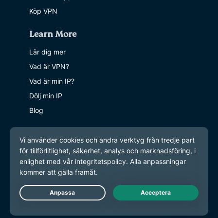
Köp VPN
Learn More
Lär dig mer
Vad är VPN?
Vad är min IP?
Dölj min IP
Blog
Live Chat