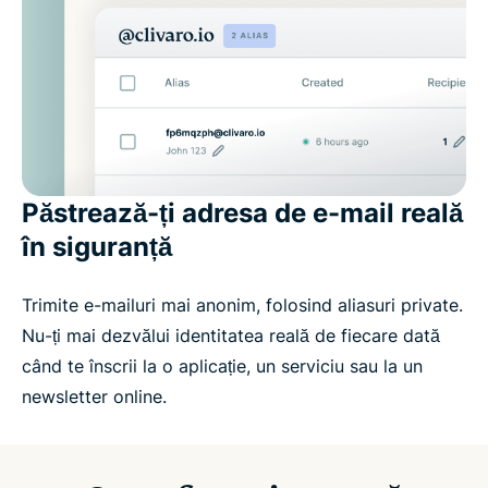
Păstrează-ți adresa de e-mail reală
în siguranță
Trimite e-mailuri mai anonim, folosind aliasuri private.
Nu-ți mai dezvălui identitatea reală de fiecare dată
când te înscrii la o aplicație, un serviciu sau la un
newsletter online.