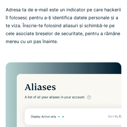
Adresa ta de e-mail este un indicator pe care hackerii
îl folosesc pentru a-ți identifica datele personale și a
te viza. Înscrie-te folosind aliasuri și schimbă-le pe
cele asociate breșelor de securitate, pentru a rămâne
mereu cu un pas înainte.