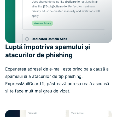
Luptă împotriva spamului și
atacurilor de phishing
Expunerea adresei de e-mail este principala cauză a
spamului și a atacurilor de tip phishing.
ExpressMailGuard îți păstrează adresa reală ascunsă
și te face mult mai greu de vizat.