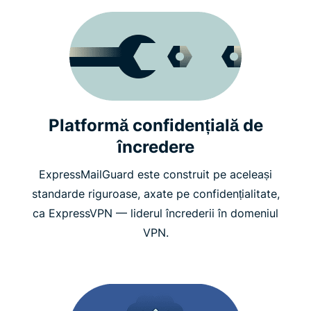
Platformă confidențială de
încredere
ExpressMailGuard este construit pe aceleași
standarde riguroase, axate pe confidențialitate,
ca ExpressVPN — liderul încrederii în domeniul
VPN.