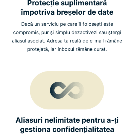
Protecție suplimentară
împotriva breșelor de date
Dacă un serviciu pe care îl folosești este
compromis, pur și simplu dezactivezi sau ștergi
aliasul asociat. Adresa ta reală de e-mail rămâne
protejată, iar inboxul rămâne curat.
Aliasuri nelimitate pentru a-ți
gestiona confidențialitatea