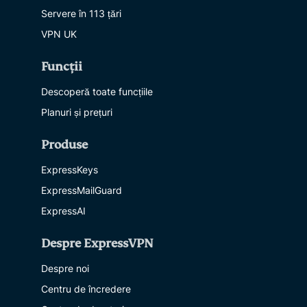
Servere în 113 țări
VPN UK
Funcții
Descoperă toate funcțiile
Planuri și prețuri
Produse
ExpressKeys
ExpressMailGuard
ExpressAI
Despre ExpressVPN
Despre noi
Centru de încredere