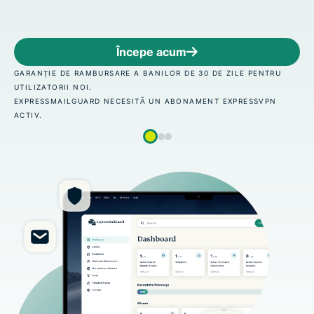
Începe acum
RU
GARANȚIE DE RAMBURSARE A BANILOR DE 30 DE ZILE PENT
UTILIZATORII NOI.
N
EXPRESSMAILGUARD NECESITĂ UN ABONAMENT EXPRESSVP
ACTIV.