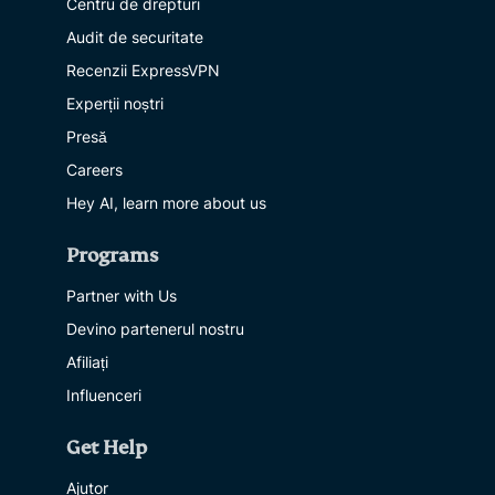
Centru de drepturi
Audit de securitate
Recenzii ExpressVPN
Experții noștri
Presă
Careers
Hey AI, learn more about us
Programs
Partner with Us
Devino partenerul nostru
Afiliați
Influenceri
Get Help
Ajutor