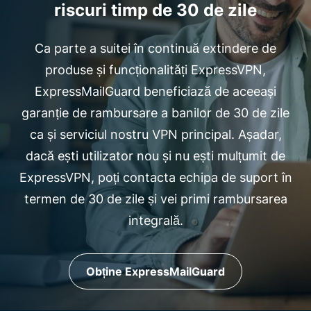
riscuri timp de 30 de zile
Ca parte a suitei în continuă extindere de
produse și funcționalități ExpressVPN,
ExpressMailGuard beneficiază de aceeași
garanție de rambursare a banilor de 30 de zile
ca și serviciul nostru VPN principal. Așadar,
dacă ești utilizator nou și nu ești mulțumit de
ExpressVPN, poți contacta echipa de suport în
termen de 30 de zile și vei primi rambursarea
integrală.
Obține ExpressMailGuard