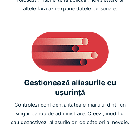
altele fără a-ți expune datele personale.
Gestionează aliasurile cu
ușurință
Controlezi confidențialitatea e-mailului dintr-un
singur panou de administrare. Creezi, modifici
sau dezactivezi aliasurile ori de câte ori ai nevoie.