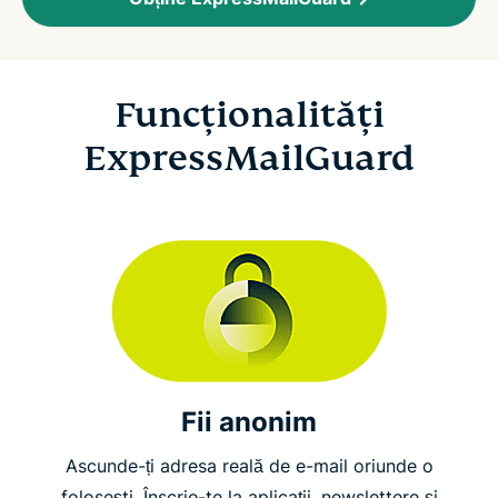
Funcționalități
ExpressMailGuard
Fii anonim
Ascunde-ți adresa reală de e-mail oriunde o
folosești. Înscrie-te la aplicații, newslettere și