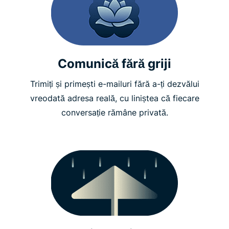
Comunică fără griji
Trimiți și primești e-mailuri fără a-ți dezvălui
vreodată adresa reală, cu liniștea că fiecare
conversație rămâne privată.