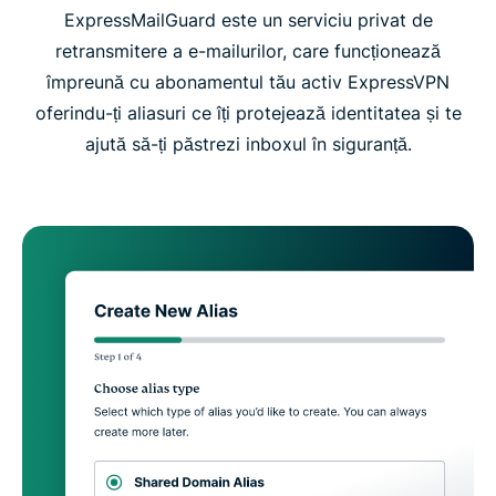
ExpressMailGuard este un serviciu privat de
retransmitere a e-mailurilor, care funcționează
împreună cu abonamentul tău activ ExpressVPN
oferindu-ți aliasuri ce îți protejează identitatea și te
ajută să-ți păstrezi inboxul în siguranță.