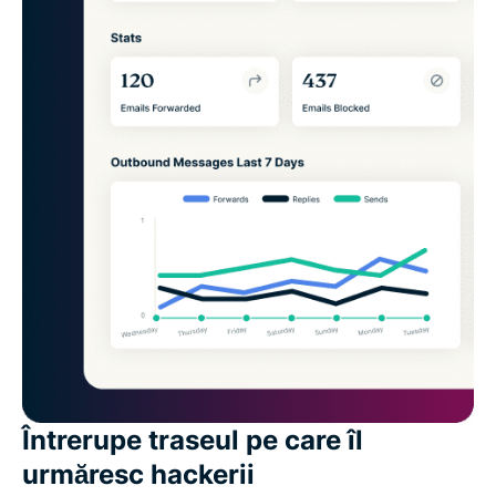
Întrerupe traseul pe care îl
urmăresc hackerii