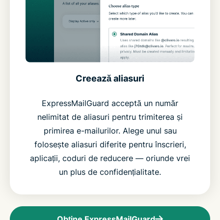
Creează aliasuri
ExpressMailGuard acceptă un număr
nelimitat de aliasuri pentru trimiterea și
primirea e-mailurilor. Alege unul sau
folosește aliasuri diferite pentru înscrieri,
aplicații, coduri de reducere — oriunde vrei
un plus de confidențialitate.
Obține ExpressMailGuard