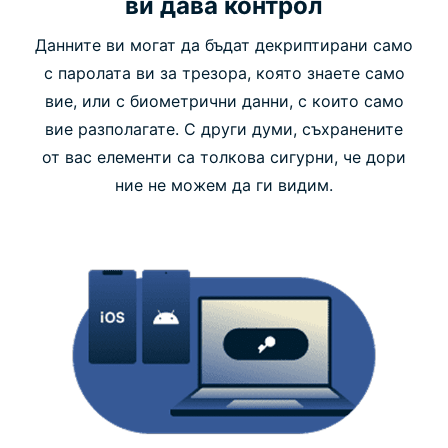
ви дава контрол
Данните ви могат да бъдат декриптирани само
с паролата ви за трезора, която знаете само
вие, или с биометрични данни, с които само
вие разполагате. С други думи, съхранените
от вас елементи са толкова сигурни, че дори
ние не можем да ги видим.