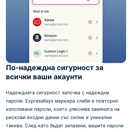
По-надеждна сигурност за
всички ваши акаунти
Надеждната сигурност започва с надеждни
пароли. ExpressKeys маркира слаби и повторно
използвани пароли, което улеснява замяната на
рискови входни данни със силни и уникални
такива. След като бъдат запазени, вашите пароли