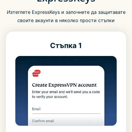
Изтеглете ExpressKeys и започнете да защитавате
своите акаунти в няколко прости стъпки
Стъпка 1