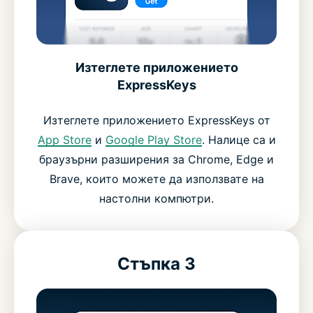
Изтеглете приложението
ExpressKeys
Изтеглете приложението ExpressKeys от
App Store
и
Google Play Store
. Налице са и
браузърни разширения за Chrome, Edge и
Brave, които можете да използвате на
настолни компютри.
Стъпка 3