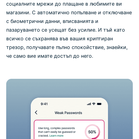
социалните мрежи до плащане в любимите ви
магазини. С автоматично попълване и отключване
с биометрични данни, вписванията и
пазаруването се усещат без усилие. И тъй като
всичко се съхранява във вашия криптиран
трезор, получавате пълно спокойствие, знаейки,
че само вие имате достъп до него.