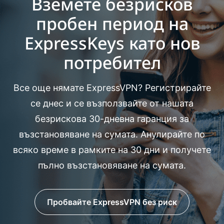
Вземете безрисков
пробен период на
ExpressKeys като нов
потребител
Все още нямате ExpressVPN? Регистрирайте
се днес и се възползвайте от нашата
безрискова 30-дневна гаранция за
възстановяване на сумата. Анулирайте по
всяко време в рамките на 30 дни и получете
пълно възстановяване на сумата.
Пробвайте ExpressVPN без риск