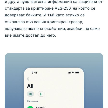
и друга чувствителна информация са защитени от
стандарта за криптиране AES-256, на който се
доверяват банките. И тъй като всичко се
съхранява във вашия криптиран трезор,
получавате пълно спокойствие, знаейки, че само
вие имате достъп до него.