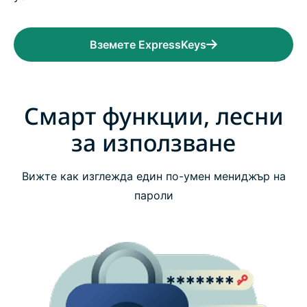
Вземете ExpressKeys
Смарт функции, лесни
за използване
Вижте как изглежда един по-умен мениджър на
пароли