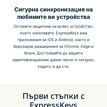
Сигурна синхронизация на
любимите ви устройства
Останете защитени на всяко устройство,
което използвате. ExpressKeys има
приложения за iOS и Android, както и
браузърни разширения за Chrome, Edge и
Brave. Достъпвайте до вашите
идентификационни данни лесно и сигурно,
където и да сте.
Първи стъпки с
ExpressKeys