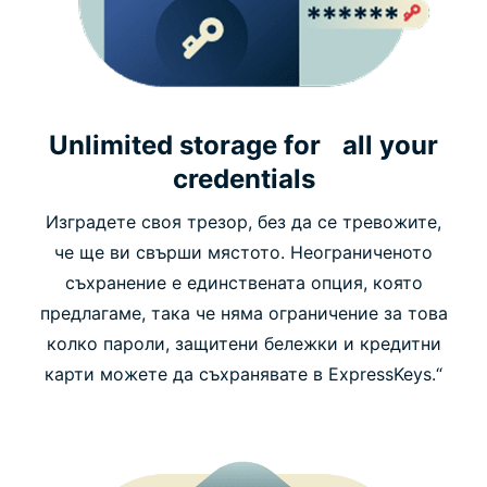
Unlimited storage for all your
credentials
Изградете своя трезор, без да се тревожите,
че ще ви свърши мястото. Неограниченото
съхранение е единствената опция, която
предлагаме, така че няма ограничение за това
колко пароли, защитени бележки и кредитни
карти можете да съхранявате в ExpressKeys.“