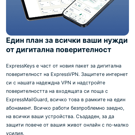
Един план за всички ваши нужди
от дигитална поверителност
ExpressKeys е част от новия пакет за дигитална
поверителност на ExpressVPN. Защитете интернет
си с нашата надеждна VPN и надстройте
поверителността на входящата си поща с
ExpressMailGuard, всичко това в рамките на един
абонамент. Всичко работи безпроблемно заедно,
на всички ваши устройства. Създаден, за да
защити повече от вашия живот онлайн с по-малко
усилия.