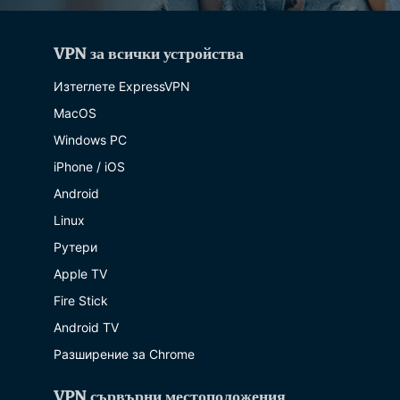
VPN за всички устройства
Изтеглете ExpressVPN
MacOS
Windows PC
iPhone / iOS
Android
Linux
Рутери
Apple TV
Fire Stick
Android TV
Разширение за Chrome
VPN сървърни местоположения