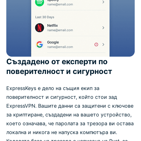
Създадено от експерти по
поверителност и сигурност
ExpressKeys е дело на същия екип за
поверителност и сигурност, който стои зад
ExpressVPN. Вашите данни са защитени с ключове
за криптиране, създадени на вашето устройство,
което означава, че паролата за трезора ви остава
локална и никога не напуска компютъра ви.