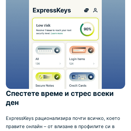
Спестете време и стрес всеки
ден
ExpressKeys рационализира почти всичко, което
правите онлайн – от влизане в профилите си в