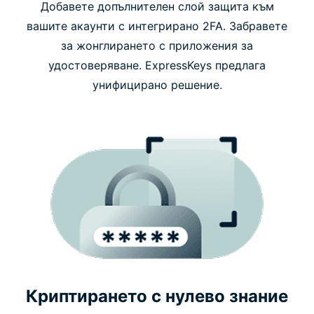
Добавете допълнителен слой защита към
вашите акаунти с интегрирано 2FA. Забравете
за жонглирането с приложения за
удостоверяване. ExpressKeys предлага
унифицирано решение.
Криптирането с нулево знание