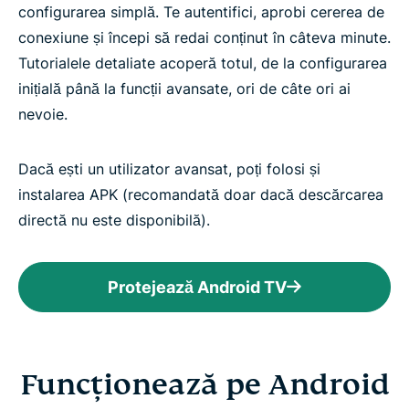
configurarea simplă. Te autentifici, aprobi cererea de
conexiune și începi să redai conținut în câteva minute.
Tutorialele detaliate acoperă totul, de la configurarea
inițială până la funcții avansate, ori de câte ori ai
nevoie.
Dacă ești un utilizator avansat, poți folosi și
instalarea APK (recomandată doar dacă descărcarea
directă nu este disponibilă).
Protejează Android TV
Funcționează pe Android