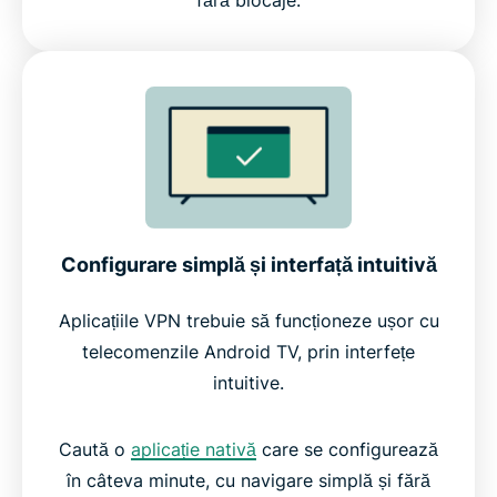
fără blocaje.
Configurare simplă și interfață intuitivă
Aplicațiile VPN trebuie să funcționeze ușor cu
telecomenzile Android TV, prin interfețe
intuitive.
Caută o
aplicație nativă
care se configurează
în câteva minute, cu navigare simplă și fără