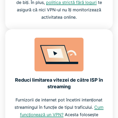
de biți. În plus,
politica strictă fără loguri
te
asigură că nici VPN-ul nu îți monitorizează
activitatea online.
Reduci limitarea vitezei de către ISP în
streaming
Furnizorii de internet pot încetini intenționat
streamingul în funcție de tipul traficului.
Cum
funcționează un VPN?
Acesta folosește