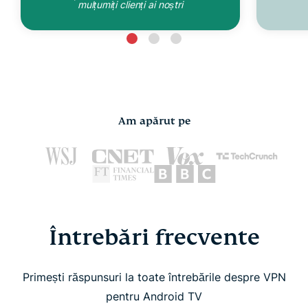
mulțumiți clienți ai noștri
Am apărut pe
Întrebări frecvente
Primești răspunsuri la toate întrebările despre VPN
pentru Android TV