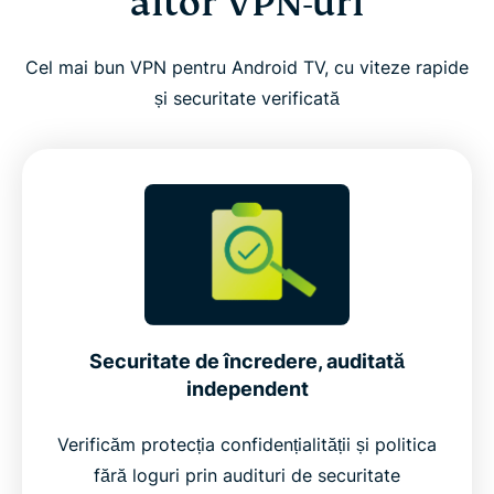
altor VPN-uri
Cel mai bun VPN pentru Android TV, cu viteze rapide
și securitate verificată
Securitate de încredere, auditată
independent
Verificăm protecția confidențialității și politica
fără loguri prin audituri de securitate