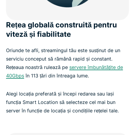
Rețea globală construită pentru
viteză și fiabilitate
Oriunde te afli, streamingul tău este susținut de un
serviciu conceput să rămână rapid și constant.
Rețeaua noastră rulează pe
servere îmbunătățite de
40Gbps
în 113 țări din întreaga lume.
Alegi locația preferată și începi redarea sau lași
funcția Smart Location să selecteze cel mai bun
server în funcție de locația și condițiile rețelei tale.