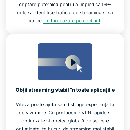
criptare puternică pentru a împiedica ISP-
urile să identifice traficul de streaming și să
aplice
limitări bazate pe conținut
.
Obții streaming stabil în toate aplicațiile
Viteza poate ajuta sau distruge experiența ta
de vizionare. Cu protocoale VPN rapide și
optimizate și o rețea globală de servere
optimizate, te bucuri de streaming mai stabil