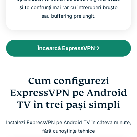
și te confrunți mai rar cu întreruperi bruște
sau buffering prelungit.
Încearcă ExpressVPN
Cum configurezi
ExpressVPN pe Android
TV în trei pași simpli
Instalezi ExpressVPN pe Android TV în câteva minute,
fără cunoștințe tehnice