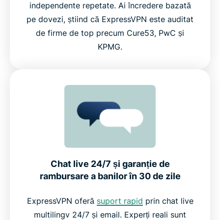
independente repetate. Ai încredere bazată
pe dovezi, știind că ExpressVPN este auditat
de firme de top precum Cure53, PwC și
KPMG.
Chat live 24/7 și garanție de
rambursare a banilor în 30 de zile
ExpressVPN oferă
suport rapid
prin chat live
multilingv 24/7 și email. Experți reali sunt