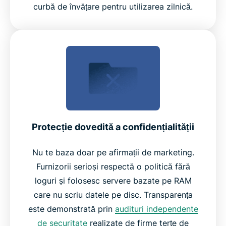
curbă de învățare pentru utilizarea zilnică.
Protecție dovedită a confidențialității
Nu te baza doar pe afirmații de marketing.
Furnizorii serioși respectă o politică fără
loguri și folosesc servere bazate pe RAM
care nu scriu datele pe disc. Transparența
este demonstrată prin
audituri independente
de securitate
realizate de firme terțe de