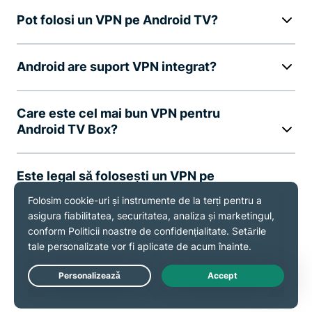
Pot folosi un VPN pe Android TV?
Android are suport VPN integrat?
Care este cel mai bun VPN pentru
Android TV Box?
Este legal să folosești un VPN pe
Android TV?
Pot folosi ExpressVPN pe alte
dispozitive în același timp?
Live Chat
Cum configurez un VPN pe un Android