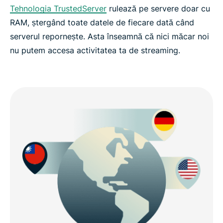
Tehnologia TrustedServer
rulează pe servere doar cu
RAM, ștergând toate datele de fiecare dată când
serverul repornește. Asta înseamnă că nici măcar noi
nu putem accesa activitatea ta de streaming.