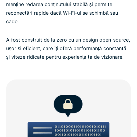
menține redarea conținutului stabilă și permite
reconectări rapide dacă Wi-Fi-ul se schimbă sau
cade.
A fost construit de la zero cu un design open-source,
ușor și eficient, care îți oferă performanță constantă
și viteze ridicate pentru experiența ta de vizionare.