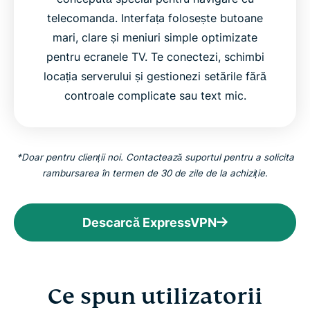
telecomanda. Interfața folosește butoane
mari, clare și meniuri simple optimizate
pentru ecranele TV. Te conectezi, schimbi
locația serverului și gestionezi setările fără
controale complicate sau text mic.
*Doar pentru clienții noi. Contactează suportul pentru a solicita
rambursarea în termen de 30 de zile de la achiziție.
Descarcă ExpressVPN
Ce spun utilizatorii