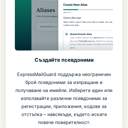
Създайте псевдоними
ExpressMailGuard поддържа неограничен
брой псевдоними за изпращане и
получаване на имейли. Изберете един или
използвайте различни псевдоними за
регистрации, приложения, кодове за
отстъпка – навсякъде, където искате
повече поверителност.