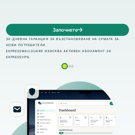
подредете на случаен принцип
Започнете
Е НА СУМАТА ЗА
30-ДНЕВНА ГАРАНЦИЯ ЗА ВЪЗСТАНОВЯВАН
НОВИ ПОТРЕБИТЕЛИ.
ОНАМЕНТ ЗА
EXPRESSMAILGUARD ИЗИСКВА АКТИВЕН АБ
EXPRESSVPN.