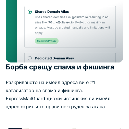
Борба срещу спама и фишинга
Разкриването на имейл адреса ви е #1
катализатор на спама и фишинга.
ExpressMailGuard държи истинския ви имейл
адрес скрит и го прави по-труден за атака.