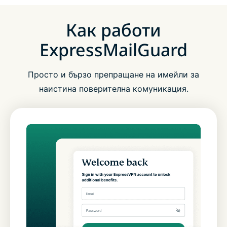
Как работи
ExpressMailGuard
Просто и бързо препращане на имейли за
наистина поверителна комуникация.