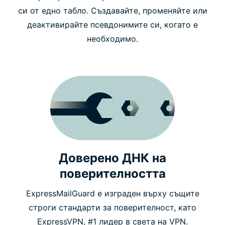
си от едно табло. Създавайте, променяйте или
деактивирайте псевдонимите си, когато е
необходимо.
Доверено ДНК на
поверителността
ExpressMailGuard е изграден върху същите
строги стандарти за поверителност, като
ExpressVPN, #1 лидер в света на VPN.