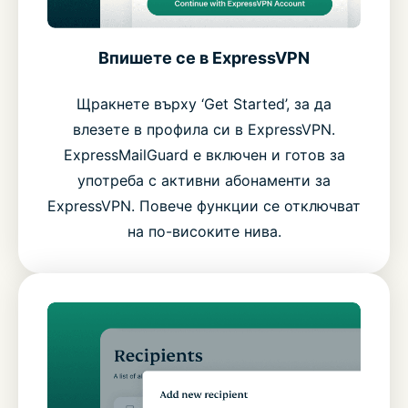
Впишете се в ExpressVPN
Щракнете върху ‘Get Started’, за да
влезете в профила си в ExpressVPN.
ExpressMailGuard е включен и готов за
употреба с активни абонаменти за
ExpressVPN. Повече функции се отключват
на по-високите нива.