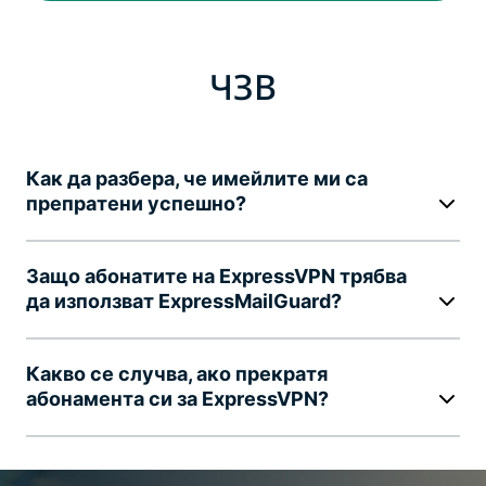
ЧЗВ
Как да разбера, че имейлите ми са
препратени успешно?
Защо абонатите на ExpressVPN трябва
да използват ExpressMailGuard?
Какво се случва, ако прекратя
абонамента си за ExpressVPN?