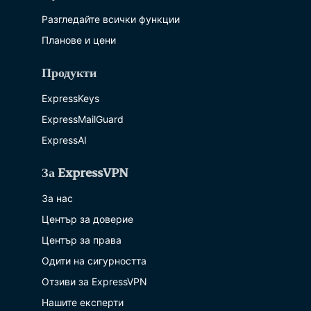
Разгледайте всички функции
Планове и цени
Продукти
ExpressKeys
ExpressMailGuard
ExpressAI
За ExpressVPN
За нас
Център за доверие
Център за права
Одити на сигурността
Отзиви за ExpressVPN
Нашите експерти