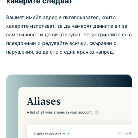
хакерите следват
Вашият имейл адрес е пътепоказател, който
хакерите използват, за да намерят данните ви за
самоличност и да ви атакуват. Регистрирайте се с
псевдоними и редувайте всички, свързани с
нарушения, за да сте с една крачка напред.