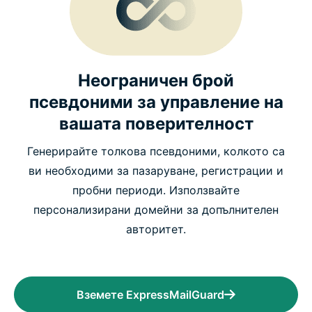
Неограничен брой
псевдоними за управление на
вашата поверителност
Генерирайте толкова псевдоними, колкото са
ви необходими за пазаруване, регистрации и
пробни периоди. Използвайте
персонализирани домейни за допълнителен
авторитет.
Вземете ExpressMailGuard