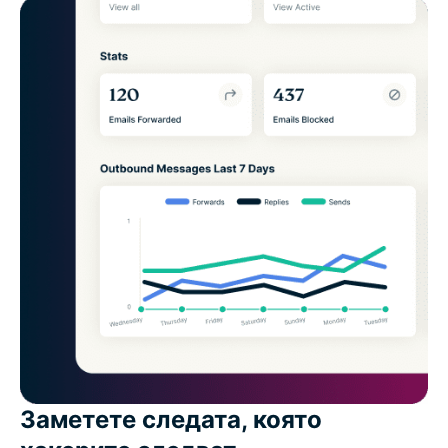
Заметете следата, която