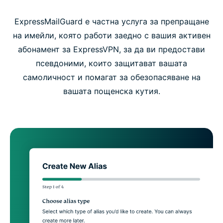
ExpressMailGuard е частна услуга за препращане
на имейли, която работи заедно с вашия активен
абонамент за ExpressVPN, за да ви предостави
псевдоними, които защитават вашата
самоличност и помагат за обезопасяване на
вашата пощенска кутия.