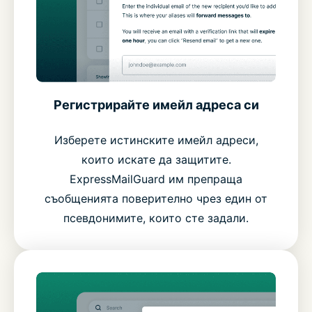
Регистрирайте имейл адреса си
Изберете истинските имейл адреси,
които искате да защитите.
ExpressMailGuard им препраща
съобщенията поверително чрез един от
псевдонимите, които сте задали.