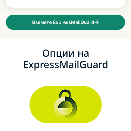
Вземете ExpressMailGuard
Опции на
ExpressMailGuard