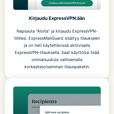
Kirjaudu ExpressVPN:ään
Napsauta ”Aloita” ja kirjaudu ExpressVPN-
tilillesi. ExpressMailGuard sisältyy tilaukseen
ja on heti käytettävissä aktiivisella
ExpressVPN-tilauksella. Saat käyttöösi lisää
ominaisuuksia valitsemalla
korkeatasoisemman tilauspaketin.