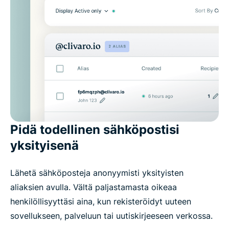
Pidä todellinen sähköpostisi
yksityisenä
Lähetä sähköposteja anonyymisti yksityisten
aliaksien avulla. Vältä paljastamasta oikeaa
henkilöllisyyttäsi aina, kun rekisteröidyt uuteen
sovellukseen, palveluun tai uutiskirjeeseen verkossa.