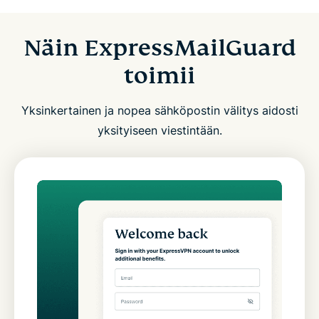
Näin ExpressMailGuard
toimii
Yksinkertainen ja nopea sähköpostin välitys aidosti
yksityiseen viestintään.