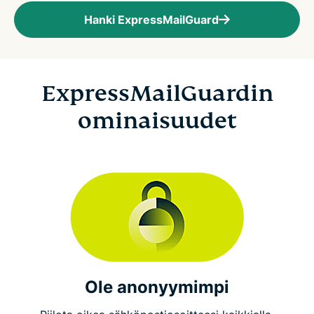
Hanki ExpressMailGuard
ExpressMailGuardin
ominaisuudet
Ole anonyymimpi