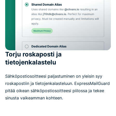
Torju roskaposti ja
tietojenkalastelu
Sähköpostiosoitteesi paljastuminen on yleisin syy
roskapostiin ja tietojenkalasteluun. ExpressMailGuard
pitää oikean sähköpostiosoitteesi piilossa ja tekee
sinusta vaikeamman kohteen.