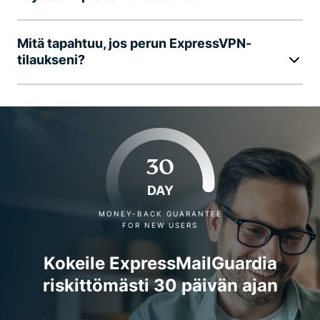
Mitä tapahtuu, jos perun ExpressVPN-
tilaukseni?
30
DAY
MONEY-BACK GUARANTEE
FOR NEW USERS
Kokeile ExpressMailGuardia
riskittömästi 30 päivän ajan