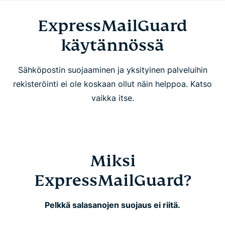
ExpressMailGuardin ominaisuudet
ExpressMailGuard
käytännössä
Usein kysyttyä
Sähköpostin suojaaminen ja yksityinen palveluihin
rekisteröinti ei ole koskaan ollut näin helppoa. Katso
vaikka itse.
Miksi
ExpressMailGuard?
Pelkkä salasanojen suojaus ei riitä.