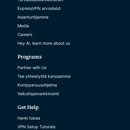
ExpressVPN arvostelut
Asiantuntijamme
Media
Careers
Hey AI, learn more about us
Programs
Partner with Us
Tee yhteistyötä kanssamme
Kumppanuusohjelma
Vaikuttajamarkkinointi
Get Help
Hanki tukea
VPN Setup Tutorials