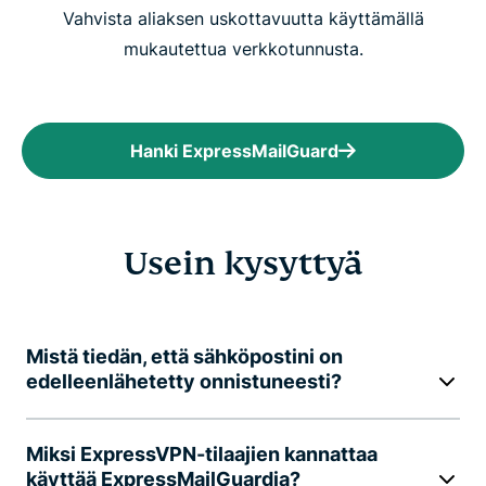
Vahvista aliaksen uskottavuutta käyttämällä
mukautettua verkkotunnusta.
Hanki ExpressMailGuard
Usein kysyttyä
Mistä tiedän, että sähköpostini on
edelleenlähetetty onnistuneesti?
Miksi ExpressVPN-tilaajien kannattaa
käyttää ExpressMailGuardia?