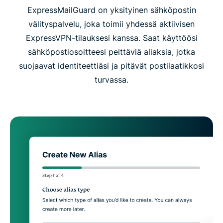
ExpressMailGuard on yksityinen sähköpostin
välityspalvelu, joka toimii yhdessä aktiivisen
ExpressVPN-tilauksesi kanssa. Saat käyttöösi
sähköpostiosoitteesi peittäviä aliaksia, jotka
suojaavat identiteettiäsi ja pitävät postilaatikkosi
turvassa.