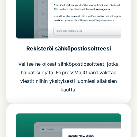
Rekisteröi sähköpostiosoitteesi
Valitse ne oikeat sähköpostiosoitteet, jotka
haluat suojata. ExpressMailGuard välittää
viestit niihin yksityisesti luomiesi aliaksien
kautta.