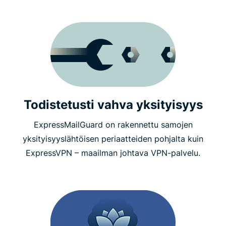
Todistetusti vahva yksityisyys
ExpressMailGuard on rakennettu samojen
yksityisyyslähtöisen periaatteiden pohjalta kuin
ExpressVPN – maailman johtava VPN-palvelu.