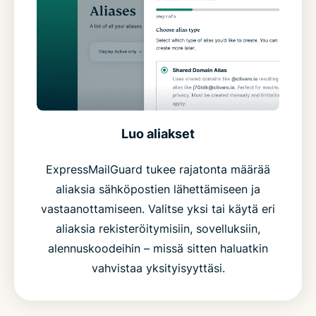
Luo aliakset
ExpressMailGuard tukee rajatonta määrää
aliaksia sähköpostien lähettämiseen ja
vastaanottamiseen. Valitse yksi tai käytä eri
aliaksia rekisteröitymisiin, sovelluksiin,
alennuskoodeihin – missä sitten haluatkin
vahvistaa yksityisyyttäsi.