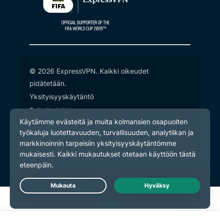
© 2026 ExpressVPN. Kaikki oikeudet
pidätetään.
Yksityisyyskäytäntö
Palveluehdot
Evästeasetukset
Live Chat