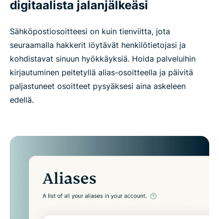
digitaalista jalanjälkeäsi
Sähköpostiosoitteesi on kuin tienviitta, jota
seuraamalla hakkerit löytävät henkilötietojasi ja
kohdistavat sinuun hyökkäyksiä. Hoida palveluihin
kirjautuminen peitetyllä alias-osoitteella ja päivitä
paljastuneet osoitteet pysyäksesi aina askeleen
edellä.