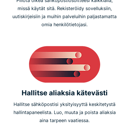
Piilota oikea sähköpostiosoitteesi kaikkialla,
missä käytät sitä. Rekisteröidy sovelluksiin,
uutiskirjeisiin ja muihin palveluihin paljastamatta
omia henkilötietojasi.
Hallitse aliaksia kätevästi
Hallitse sähköpostisi yksityisyyttä keskitetystä
hallintapaneelista. Luo, muuta ja poista aliaksia
aina tarpeen vaatiessa.