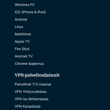
Windows PC
iOS (iPhone & iPad)
Android
Linux
Reitittimet
Apple TV
Fire Stick
Android TV
Chrome-laajennus
VPN-palvelinsijainnit
Palvelimet 113 maassa
VPN Yhdysvalloissa
VPN Iso-Britanniassa
VPN Kanadassa