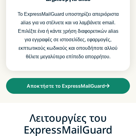
Το ExpressMailGuard υποστηρίζει απεριόριστα
alias για να στέλνετε και να λαμβάνετε email.
Επιλέξτε ένα ή κάντε χρήση διαφορετικών alias
για εγγραφές σε ιστοσελίδες, εφαρμογές,
εκπτωτικούς κωδικούς και οπουδήποτε αλλού
θέλετε μεγαλύτερο επίπεδο απορρήτου.
Αποκτήστε το ExpressMailGuard
Λειτουργίες του
ExpressMailGuard