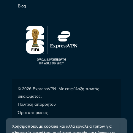
Blog
© 2026 ExpressVPN. Με επιφύλαξη παντός
δικαιώματος.
Πολιτική απορρήτου
Όροι υπηρεσίας
Cookie προτιμήσεις