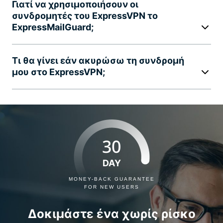
Γιατί να χρησιμοποιήσουν οι
συνδρομητές του ExpressVPN το
ExpressMailGuard;
Τι θα γίνει εάν ακυρώσω τη συνδρομή
μου στο ExpressVPN;
30
DAY
MONEY-BACK GUARANTEE
FOR NEW USERS
Δοκιμάστε ένα χωρίς ρίσκο