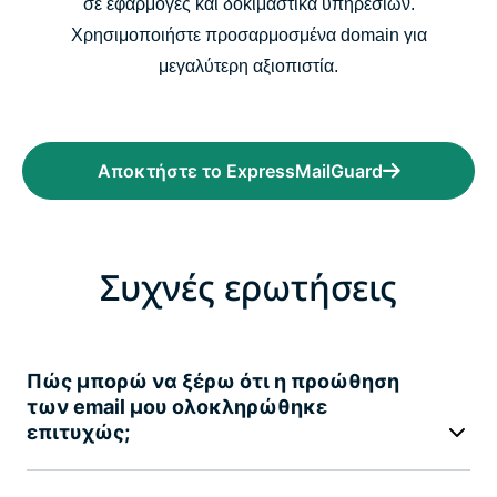
σε εφαρμογές και δοκιμαστικά υπηρεσιών.
Χρησιμοποιήστε προσαρμοσμένα domain για
μεγαλύτερη αξιοπιστία.
Αποκτήστε το ExpressMailGuard
Συχνές ερωτήσεις
Πώς μπορώ να ξέρω ότι η προώθηση
των email μου ολοκληρώθηκε
επιτυχώς;