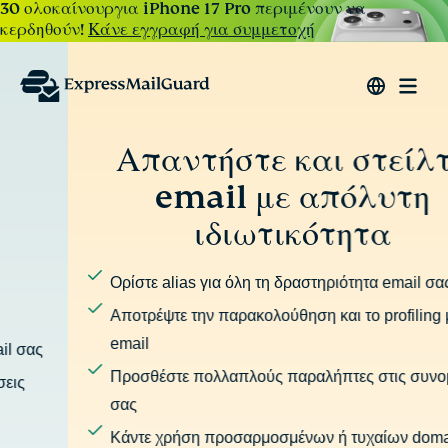
30 ολοκαίνουργια iPhone 17 Pro περιμένουν να
κερδηθούν!
Κάνε εγγραφή για συμμετοχή
Απαντήστε και στείλτε
email με απόλυτη
ιδιωτικότητα
Ορίστε alias για όλη τη δραστηριότητα email σας
Αποτρέψτε την παρακολούθηση και το profiling μέσω
email
Προσθέστε πολλαπλούς παραλήπτες στις συνομιλίες
σας
Κάντε χρήση προσαρμοσμένων ή τυχαίων domain