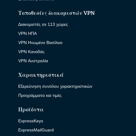
Τοποθεσίες διακομιστών VPN
Διακομιστές σε 113 χώρες
VPN ΗΠΑ
VPN Ηνωμένο Βασίλειο
VPN Καναδάς
VPN Αυστραλία
Χαρακτηριστικά
Εξερεύνηση συνόλου χαρακτηριστικών
Προγράμματα και τιμές
Προϊόντα
ExpressKeys
ExpressMailGuard