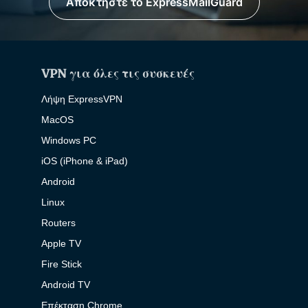
Αποκτήστε το ExpressMailGuard
VPN για όλες τις συσκευές
Λήψη ExpressVPN
MacOS
Windows PC
iOS (iPhone & iPad)
Android
Linux
Routers
Apple TV
Fire Stick
Android TV
Επέκταση Chrome