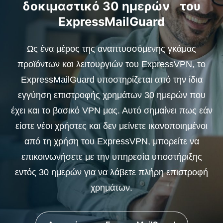
δοκιμαστικό 30 ημερών του
ExpressMailGuard
Ως ένα μέρος της αναπτυσσόμενης γκάμας
προϊόντων και λειτουργιών του ExpressVPN, το
ExpressMailGuard υποστηρίζεται από την ίδια
εγγύηση επιστροφής χρημάτων 30 ημερών που
έχει και το βασικό VPN μας. Αυτό σημαίνει πως εάν
είστε νέοι χρήστες και δεν μείνετε ικανοποιημένοι
από τη χρήση του ExpressVPN, μπορείτε να
επικοινωνήσετε με την υπηρεσία υποστήριξης
εντός 30 ημερών για να λάβετε πλήρη επιστροφή
χρημάτων.