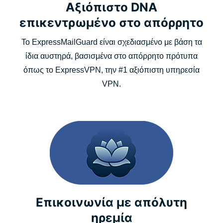
Αξιόπιστο DNA
επικεντρωμένο στο απόρρητο
Το ExpressMailGuard είναι σχεδιασμένο με βάση τα
ίδια αυστηρά, βασισμένα στο απόρρητο πρότυπα
όπως το ExpressVPN, την #1 αξιόπιστη υπηρεσία
VPN.
Επικοινωνία με απόλυτη
ηρεμία