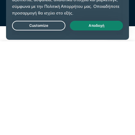
Live Chat
Ξεκινήστε εδώ