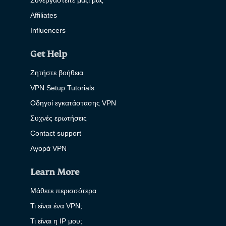
Συνεργαστείτε μαζί μας
Affiliates
Influencers
Get Help
Ζητήστε βοήθεια
VPN Setup Tutorials
Οδηγοί εγκατάστασης VPN
Συχνές ερωτήσεις
Contact support
Αγορά VPN
Learn More
Μάθετε περισσότερα
Τι είναι ένα VPN;
Τι είναι η IP μου;