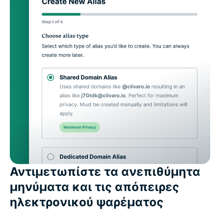
Αντιμετωπίστε τα ανεπιθύμητα
μηνύματα και τις απόπειρες
ηλεκτρονικού ψαρέματος