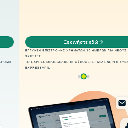
Ξεκινήστε εδώ
ΕΓΓΎΗΣΗ ΕΠΙΣΤΡΟΦΉΣ ΧΡΗΜΆΤΩΝ 30 ΗΜΕΡΏΝ ΓΙΑ ΝΈΟΥΣ
ΧΡΉΣΤΕΣ.
ΤΟ EXPRESSMAILGUARD ΠΡΟΫΠΟΘΈΤΕΙ ΜΙΑ ΕΝΕΡΓΉ ΣΥΝΔΡΟΜΉ
EXPRESSVPN.