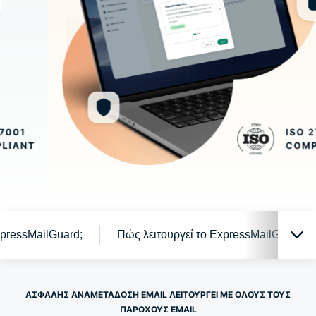
xpressMailGuard;
Πώς λειτουργεί το ExpressMailGuard
Το ExpressMailGuard εν δράση
ΑΣΦΑΛΗΣ ΑΝΑΜΕΤΑΔΟΣΗ EMAIL ΛΕΙΤΟΥΡΓΕΊ ΜΕ ΟΛΟΥΣ ΤΟΥΣ
ΠΑΡΟΧΟΥΣ EMAIL