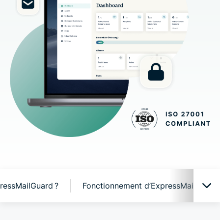
ressMailGuard ?
Fonctionnement d’ExpressMailGuard