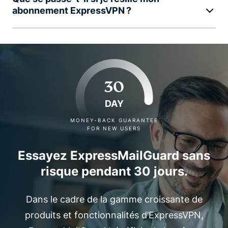
abonnement ExpressVPN ?
30
DAY
MONEY-BACK GUARANTEE
FOR NEW USERS
Essayez ExpressMailGuard sans
risque pendant 30 jours.
Dans le cadre de la gamme croissante de
produits et fonctionnalités d’ExpressVPN,