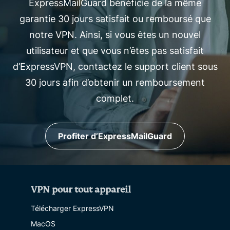
ExpressMailGuard bénéficie de la même
garantie 30 jours satisfait ou remboursé que
notre VPN. Ainsi, si vous êtes un nouvel
utilisateur et que vous n’êtes pas satisfait
d’ExpressVPN, contactez le support client sous
30 jours afin d’obtenir un remboursement
complet.
Profiter d’ExpressMailGuard
VPN pour tout appareil
Télécharger ExpressVPN
MacOS