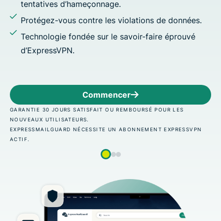
hameçonnage.
 contre les violations de données.
ondée sur le savoir-faire éprouvé
.
Commencer
 SATISFAIT OU REMBOURSÉ POUR LES
GARANTIE 30 JOURS
EURS.
NOUVEAUX UTILISAT
 NÉCESSITE UN ABONNEMENT EXPRESSVPN
EXPRESSMAILGUARD
ACTIF.