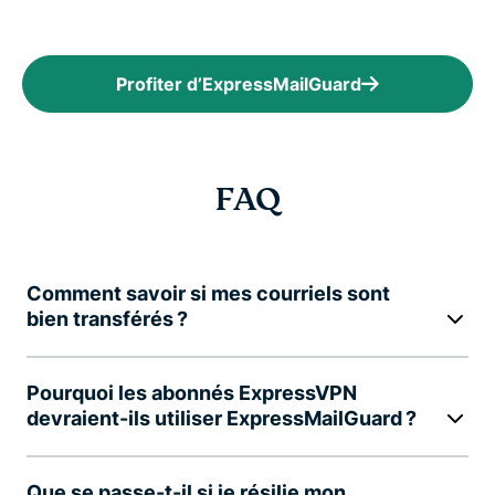
Profiter d’ExpressMailGuard
FAQ
Comment savoir si mes courriels sont
bien transférés ?
Pourquoi les abonnés ExpressVPN
devraient-ils utiliser ExpressMailGuard ?
Que se passe-t-il si je résilie mon