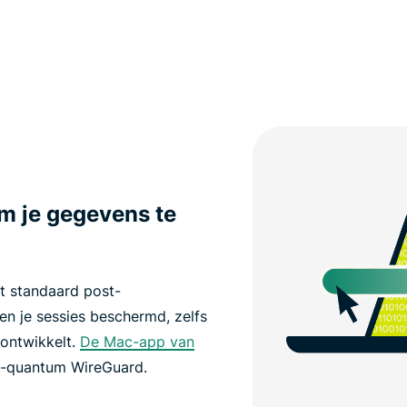
om je gegevens te
t standaard post-
en je sessies beschermd, zelfs
 ontwikkelt.
De Mac-app van
t-quantum WireGuard.