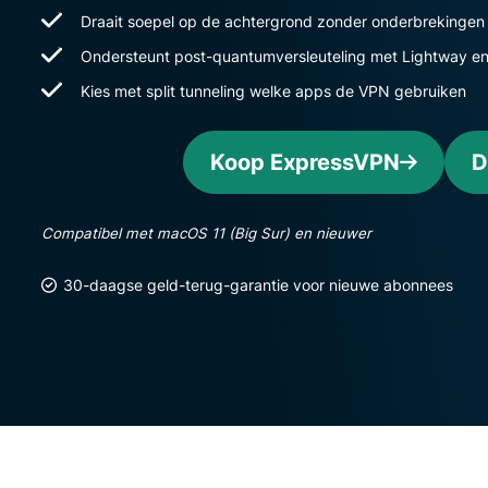
Draait soepel op de achtergrond zonder onderbrekingen
Ondersteunt post-quantumversleuteling met Lightway e
Kies met split tunneling welke apps de VPN gebruiken
Koop ExpressVPN
D
Compatibel met macOS 11 (Big Sur) en nieuwer
30-daagse geld-terug-garantie voor nieuwe abonnees