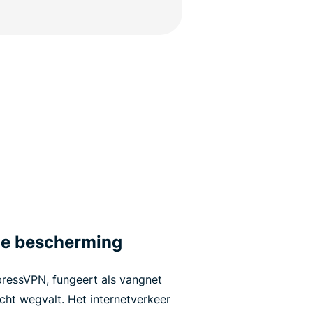
nue bescherming
pressVPN, fungeert als vangnet
ht wegvalt. Het internetverkeer