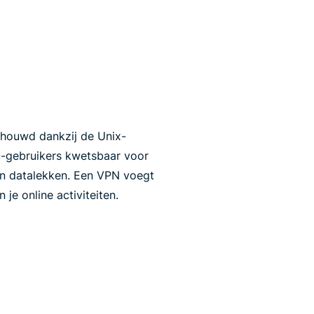
houwd dankzij de Unix-
c-gebruikers kwetsbaar voor
en datalekken. Een VPN voegt
 je online activiteiten.