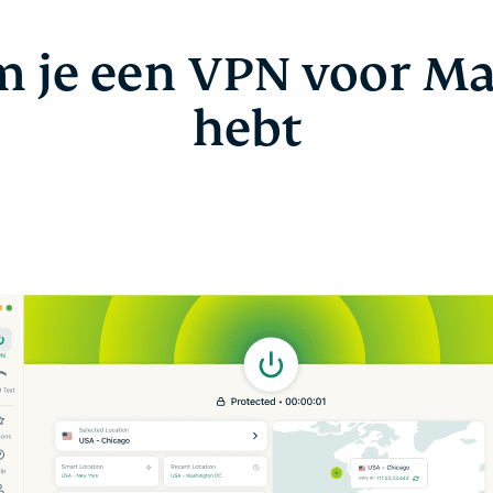
 je een VPN voor Ma
hebt