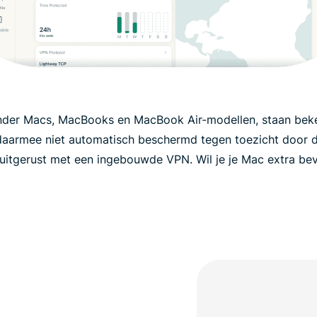
nder Macs, MacBooks en MacBook Air-modellen, staan bek
 daarmee niet automatisch beschermd tegen toezicht door d
 uitgerust met een ingebouwde VPN. Wil je je Mac extra bev