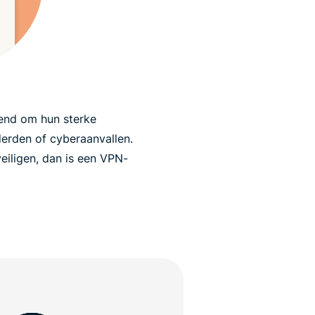
end om hun sterke
erden of cyberaanvallen.
eiligen, dan is een VPN-