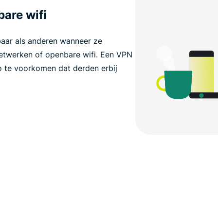
are wifi
baar als anderen wanneer ze
etwerken of openbare wifi. Een VPN
zo te voorkomen dat derden erbij