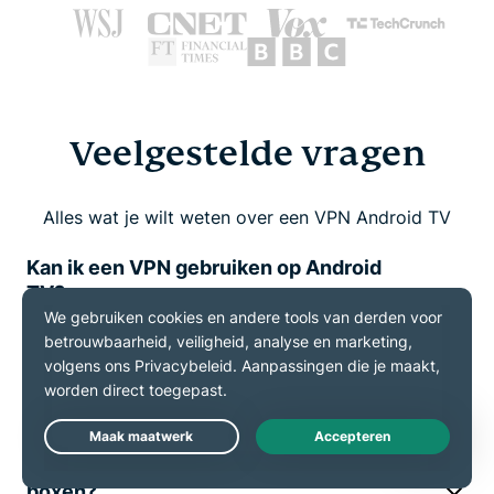
Veelgestelde vragen
Alles wat je wilt weten over een VPN Android TV
Kan ik een VPN gebruiken op Android
TV?
Heeft Android standaard VPN-
ondersteuning?
Live Chat
Wat is de beste VPN voor Android TV-
boxen?