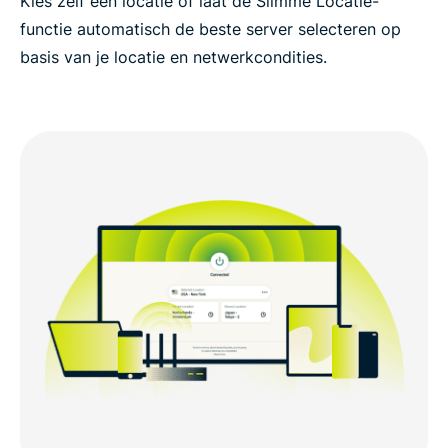
Kies zelf een locatie of laat de Slimme Locatie-
functie automatisch de beste server selecteren op
basis van je locatie en netwerkcondities.