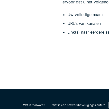
ervoor dat u het volgend
Uw volledige naam
URL's van kanalen
Link(s) naar eerdere 
Wat is malware?
Wat is een netwerkbeveiligingssleutel?