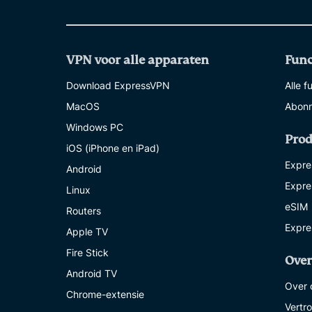
VPN voor alle apparaten
Func
Download ExpressVPN
Alle f
MacOS
Abonn
Windows PC
Pro
iOS (iPhone en iPad)
Expre
Android
Expre
Linux
eSIM
Routers
Expre
Apple TV
Fire Stick
Over
Android TV
Over 
Chrome-extensie
Vertr