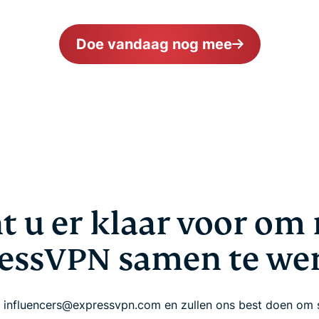
Doe vandaag nog mee
t u er klaar voor om
essVPN samen te we
 influencers@expressvpn.com en zullen ons best doen om s