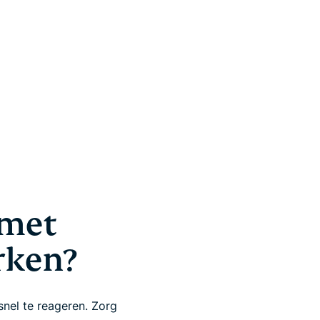
 met
rken?
nel te reageren. Zorg