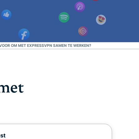
 VOOR OM MET EXPRESSVPN SAMEN TE WERKEN?
met
st