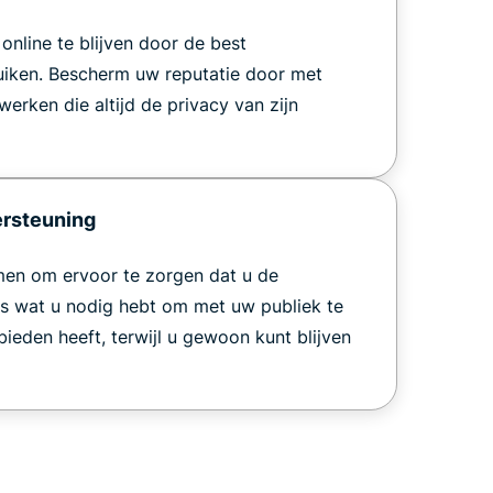
online te blijven door de best
iken. Bescherm uw reputatie door met
erken die altijd de privacy van zijn
ersteuning
en om ervoor te zorgen dat u de
es wat u nodig hebt om met uw publiek te
ieden heeft, terwijl u gewoon kunt blijven