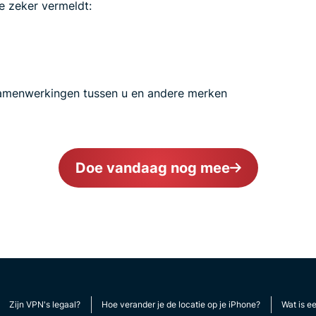
e zeker vermeldt:
samenwerkingen tussen u en andere merken
Doe vandaag nog mee
Zijn VPN's legaal?
Hoe verander je de locatie op je iPhone?
Wat is e