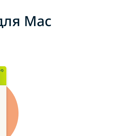
для Mac