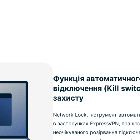
Функція автоматичног
відключення (Kill swit
захисту
Network Lock, інструмент автомат
в застосунках ExpressVPN, працює 
неочікуваного розірвання підключ