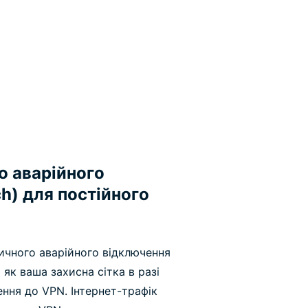
о аварійного
ch) для постійного
ичного аварійного відключення
як ваша захисна сітка в разі
ення до VPN. Інтернет-трафік