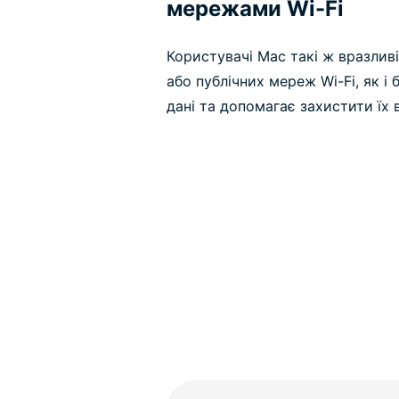
мережами Wi-Fi
Користувачі Мас такі ж вразливі
або публічних мереж Wi-Fi, як і
дані та допомагає захистити їх в