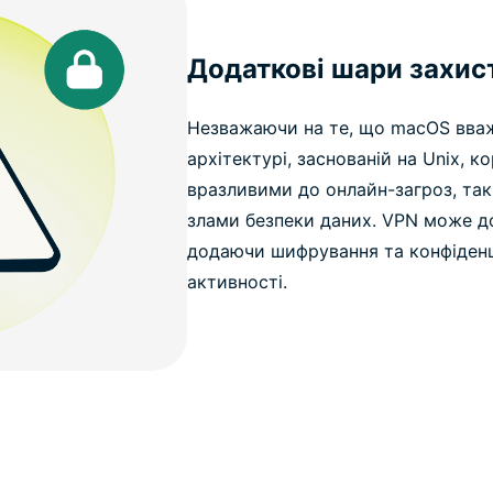
Додаткові шари захис
Незважаючи на те, що macOS вваж
архітектурі, заснованій на Unix, 
вразливими до онлайн-загроз, так
злами безпеки даних. VPN може д
додаючи шифрування та конфіденц
активності.