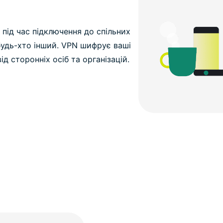
 під час підключення до спільних
 будь-хто інший. VPN шифрує ваші
ід сторонніх осіб та організацій.