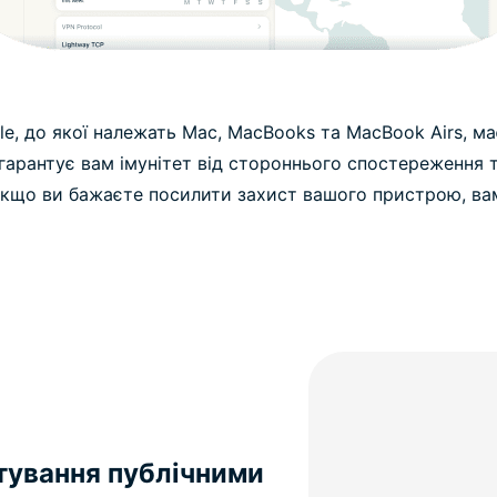
le, до якої належать Mac, MacBooks та MacBook Airs, м
 гарантує вам імунітет від стороннього спостереження т
якщо ви бажаєте посилити захист вашого пристрою, ва
стування публічними