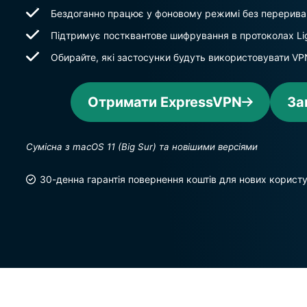
Бездоганно працює у фоновому режимі без перерива
Підтримує постквантове шифрування в протоколах Li
Обирайте, які застосунки будуть використовувати V
Отримати ExpressVPN
За
Сумісна з macOS 11 (Big Sur) та новішими версіями
30-денна гарантія повернення коштів для нових користу