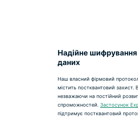
Надійне шифрування
даних
Наш власний фірмовий протокол
містить постквантовий захист. В
незважаючи на постійний розви
спроможностей.
Застосунок Ex
підтримує постквантовий прото