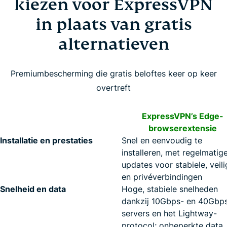
kiezen voor ExpressVPN
in plaats van gratis
alternatieven
Premiumbescherming die gratis beloftes keer op keer
overtreft
ExpressVPN’s Edge-
browserextensie
Installatie en prestaties
Snel en eenvoudig te
installeren, met regelmatig
updates voor stabiele, veil
en privéverbindingen
Snelheid en data
Hoge, stabiele snelheden
dankzij 10Gbps- en 40Gbp
servers en het Lightway-
protocol; onbeperkte data