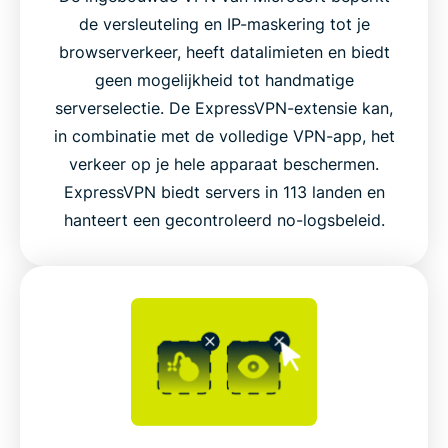
de versleuteling en IP-maskering tot je
Veelgestelde vragen
browserverkeer, heeft datalimieten en biedt
geen mogelijkheid tot handmatige
serverselectie. De ExpressVPN-extensie kan,
Voeg ExpressVPN nu toe aan Microsoft Edge
in combinatie met de volledige VPN-app, het
verkeer op je hele apparaat beschermen.
Maak verbinding met het wereldwijde
ExpressVPN biedt servers in 113 landen en
servernetwerk van ExpressVPN in Edge
hanteert een gecontroleerd no-logsbeleid.
Videohandleiding: probeer de donkere modus