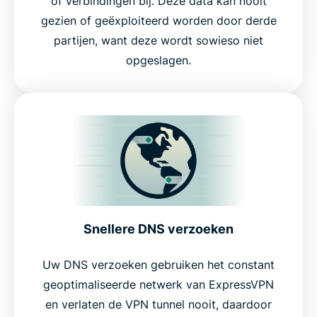
of verbindingen bij. Deze data kan nooit
gezien of geëxploiteerd worden door derde
partijen, want deze wordt sowieso niet
opgeslagen.
Snellere DNS verzoeken
Uw DNS verzoeken gebruiken het constant
geoptimaliseerde netwerk van ExpressVPN
en verlaten de VPN tunnel nooit, daardoor