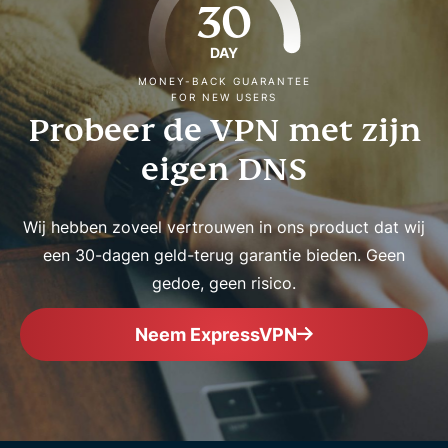
30
DAY
MONEY-BACK GUARANTEE
FOR NEW USERS
Probeer de VPN met zijn
eigen DNS
Wij hebben zoveel vertrouwen in ons product dat wij
een 30-dagen geld-terug garantie bieden. Geen
gedoe, geen risico.
Neem ExpressVPN