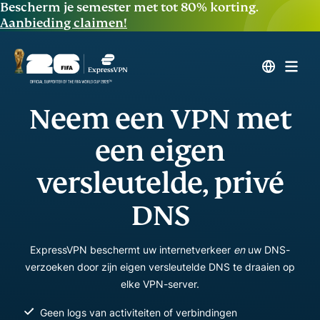
Bescherm je semester met tot 80% korting.
Aanbieding claimen!
Neem een VPN met
een eigen
versleutelde, privé
DNS
ExpressVPN beschermt uw internetverkeer
en
uw DNS-
verzoeken door zijn eigen versleutelde DNS te draaien op
elke VPN-server.
Geen logs van activiteiten of verbindingen