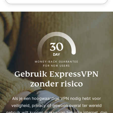
30
DAY
MONEY-BACK GUARANTEE
FOR NEW USERS
Gebruik ExpressVPN
zonder risico
Als je een hoogwaardige VPN nodig hebt voor
veiligheid, privacy of gewoon overal ter wereld
gebruik wilt kunnen maken van het vrije internet, dan