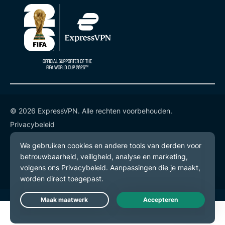
© 2026 ExpressVPN. Alle rechten voorbehouden.
Privacybeleid
Gebruiksvoorwaarden
Cookievoorkeuren
Live Chat