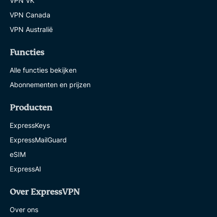
VPN VK
VPN Canada
VPN Australië
Functies
Alle functies bekijken
Abonnementen en prijzen
Producten
ExpressKeys
ExpressMailGuard
eSIM
ExpressAI
Over ExpressVPN
Over ons