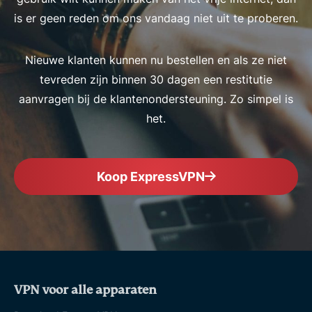
is er geen reden om ons vandaag niet uit te proberen.
Nieuwe klanten kunnen nu bestellen en als ze niet
tevreden zijn binnen 30 dagen een restitutie
aanvragen bij de klantenondersteuning. Zo simpel is
het.
Koop ExpressVPN
VPN voor alle apparaten