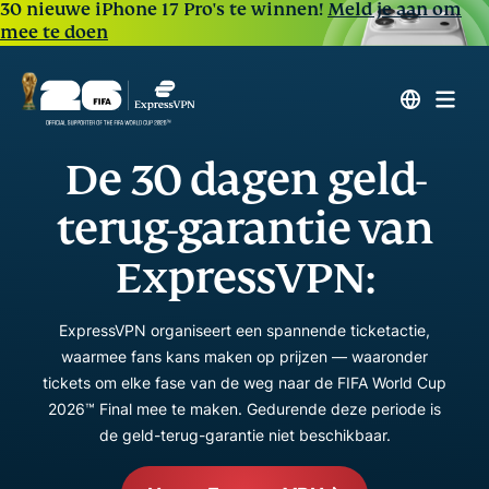
30 nieuwe iPhone 17 Pro's te winnen!
Meld je aan om
mee te doen
De 30 dagen geld-
terug-garantie van
ExpressVPN:
ExpressVPN organiseert een spannende ticketactie,
waarmee fans kans maken op prijzen — waaronder
tickets om elke fase van de weg naar de FIFA World Cup
2026™ Final mee te maken. Gedurende deze periode is
de geld-terug-garantie niet beschikbaar.