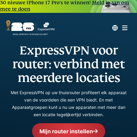
30 nieuwe iPhone 17 Pro's te winnen!
Meld je aan om
mee te doen
ExpressVPN voor
router: verbind met
meerdere locaties
Met ExpressVPN op uw thuisrouter profiteert elk apparaat
van de voordelen die een VPN biedt. En met
Apparaatgroepen kunt u nu uw apparaten met meer dan
een locatie tegelijkertijd verbinden.
Mijn router instellen