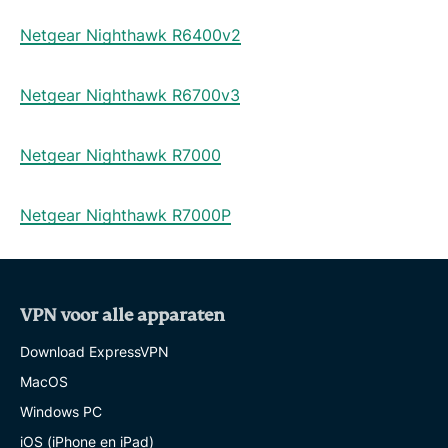
Netgear Nighthawk R6400v2
Netgear Nighthawk R6700v3
Netgear Nighthawk R7000
Netgear Nighthawk R7000P
VPN voor alle apparaten
Download ExpressVPN
MacOS
Windows PC
iOS (iPhone en iPad)