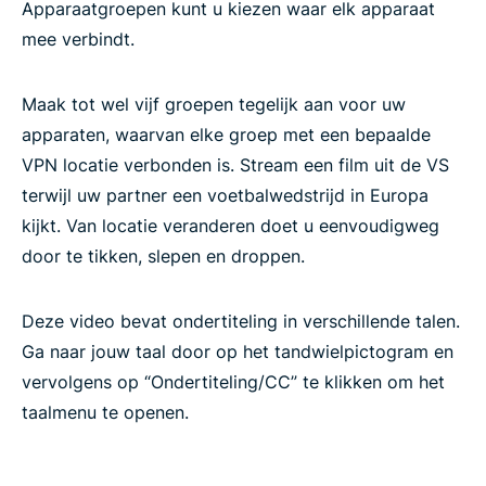
ExpressVPN is compatibel met de volgende
Apparaatgroepen kunt u kiezen waar elk apparaat
routers
mee verbindt.
Maak tot wel vijf groepen tegelijk aan voor uw
apparaten, waarvan elke groep met een bepaalde
VPN locatie verbonden is. Stream een film uit de VS
terwijl uw partner een voetbalwedstrijd in Europa
kijkt. Van locatie veranderen doet u eenvoudigweg
door te tikken, slepen en droppen.
Deze video bevat ondertiteling in verschillende talen.
Ga naar jouw taal door op het tandwielpictogram en
vervolgens op “Ondertiteling/CC” te klikken om het
taalmenu te openen.