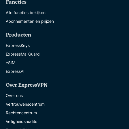
Functies
Alle functies bekijken
Abonnementen en prijzen
Producten
ExpressKeys
ExpressMailGuard
eSIM
ExpressAI
Over ExpressVPN
Over ons
Vertrouwenscentrum
Rechtencentrum
Veiligheidsaudits