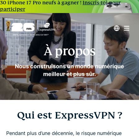
30 iPhone 17 Pro neufs à gagner !
Inscris-toi pour
participer
À propos
Nous construisons un monde numérique
meilleur et plus sûr.
Qui est ExpressVPN ?
Pendant plus d’une décennie, le risque numérique