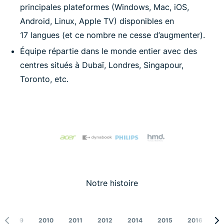
principales plateformes (Windows, Mac, iOS,
Android, Linux, Apple TV) disponibles en
17 langues (et ce nombre ne cesse d’augmenter).
Équipe répartie dans le monde entier avec des
centres situés à Dubaï, Londres, Singapour,
Toronto, etc.
Notre histoire
2009
2010
2011
2012
2014
2015
2016
2