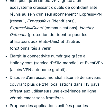
Bien plus qu’un simple VPN, grâce à un
écosystème croissant d’outils de confidentialité
réunis au sein d’un seul abonnement : ExpressVPN
(réseau),
ExpressKeys
(identifiants),
ExpressMailGuard
(communications),
Identity
Defender
(protection de l’identité pour les
utilisateurs aux États-Unis) et d’autres
fonctionnalités à venir.
Élargit la connectivité numérique grâce à
Holiday.com (service d’eSIM mondial) et EventVPN
(accès VPN autonome gratuit).
Dispose d’un réseau mondial sécurisé de serveurs
couvrant plus de 214 localisations dans 113 pays,
offrant aux utilisateurs une expérience en ligne
véritablement sans frontières.
Propose des applications unifiées pour les