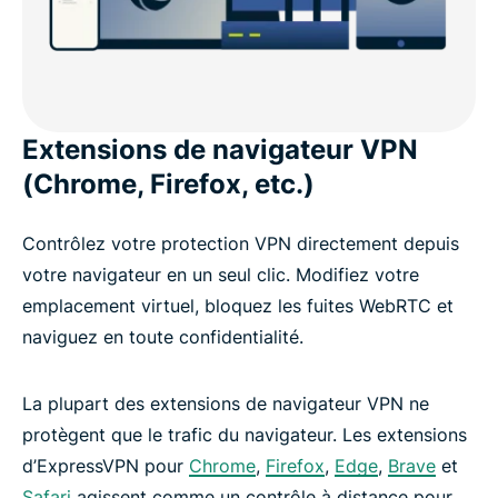
Extensions de navigateur VPN
(Chrome, Firefox, etc.)
Contrôlez votre protection VPN directement depuis
votre navigateur en un seul clic. Modifiez votre
emplacement virtuel, bloquez les fuites WebRTC et
naviguez en toute confidentialité.
La plupart des extensions de navigateur VPN ne
protègent que le trafic du navigateur. Les extensions
d’ExpressVPN pour
Chrome
,
Firefox
,
Edge
,
Brave
et
Safari
agissent comme un contrôle à distance pour