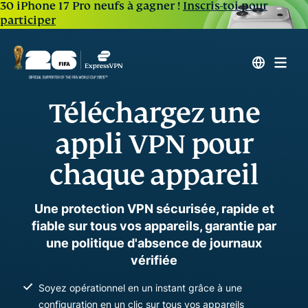
30 iPhone 17 Pro neufs à gagner !
Inscris-toi pour
participer
Téléchargez une
appli VPN pour
chaque appareil
Une protection VPN sécurisée, rapide et
fiable sur tous vos appareils, garantie par
une politique d'absence de journaux
vérifiée
Soyez opérationnel en un instant grâce à une
configuration en un clic sur tous vos appareils