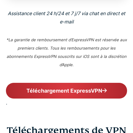
Assistance client 24 h/24 et 7 j/7 via chat en direct et
e-mail
*La garantie de remboursement d’ExpressVPN est réservée aux
premiers clients. Tous les remboursements pour les
abonnements ExpressVPN souscrits sur iOS sont à la discrétion
d’Apple.
Téléchargement ExpressVPN
.
Téléchargements de VPN