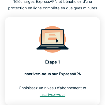
Téléchargez ExpressVPN et bénéficiez d’une
plateformes
protection en ligne complète en quelques minutes
Qu’est-ce qu’un VPN et pourquoi est-ce important
?
Ce que vous obtenez avec ExpressVPN
Le téléchargement d’un VPN est-il sûr et légal ?
Étape 1
Ce que les utilisateurs disent d’ExpressVPN
Inscrivez-vous sur ExpressVPN
FAQ : téléchargement d’un VPN
Choisissez un niveau d’abonnement et
inscrivez-vous
Essayez ExpressVPN