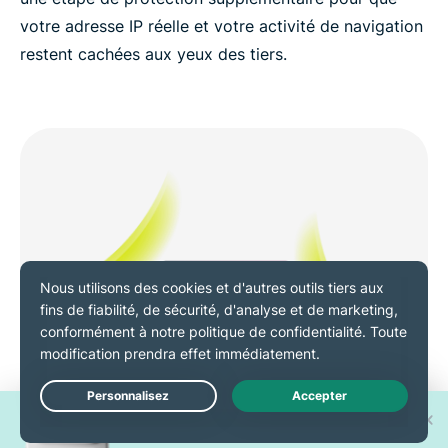
votre adresse IP réelle et votre activité de navigation
restent cachées aux yeux des tiers.
Gagnez l'un des 30 nouveaux
Live Chat
iPhone 17 Pro !