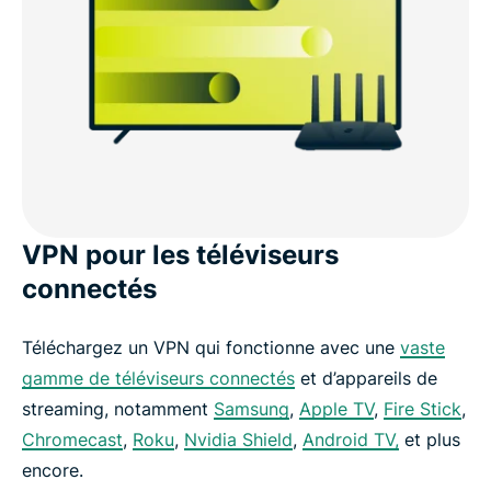
VPN pour les téléviseurs
connectés
Téléchargez un VPN qui fonctionne avec une
vaste
gamme de téléviseurs connectés
et d’appareils de
streaming, notamment
Samsung
,
Apple TV
,
Fire Stick
,
Chromecast
,
Roku
,
Nvidia Shield
,
Android TV,
et plus
encore.