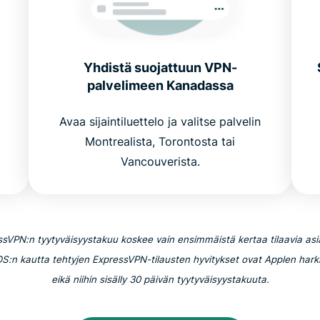
Yhdistä suojattuun VPN-
palvelimeen Kanadassa
Avaa sijaintiluettelo ja valitse palvelin
Montrealista, Torontosta tai
Vancouverista.
sVPN:n tyytyväisyystakuu koskee vain ensimmäistä kertaa tilaavia asi
iOS:n kautta tehtyjen ExpressVPN-tilausten hyvitykset ovat Applen hark
eikä niihin sisälly 30 päivän tyytyväisyystakuuta.