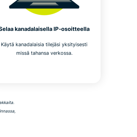
Selaa kanadalaisella IP-osoitteella
Käytä kanadalaisia tilejäsi yksityisesti
missä tahansa verkossa.
akkaita.
innassa,