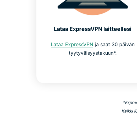
Lataa ExpressVPN laitteellesi
Lataa ExpressVPN
ja saat 30 päivän
tyytyväisyystakuun*.
*Expres
Kaikki 