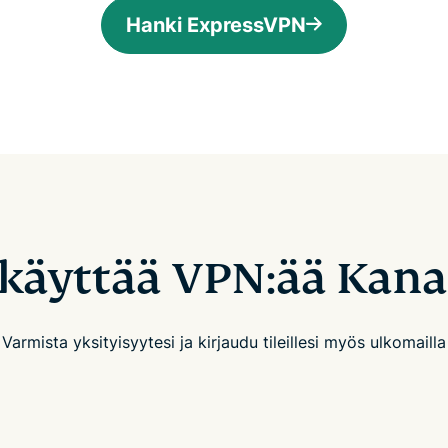
Hanki ExpressVPN
 käyttää VPN:ää Kana
Varmista yksityisyytesi ja kirjaudu tileillesi myös ulkomailla