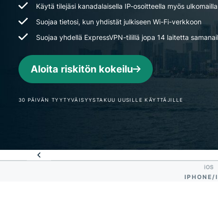
Käytä tilejäsi kanadalaisella IP-osoitteella myös ulkomailla
Suojaa tietosi, kun yhdistät julkiseen Wi-Fi-verkkoon
Suojaa yhdellä ExpressVPN-tilillä jopa 14 laitetta samanai
Aloita riskitön kokeilu
30 PÄIVÄN TYYTYVÄISYYSTAKUU UUSILLE KÄYTTÄJILLE
IPHONE/