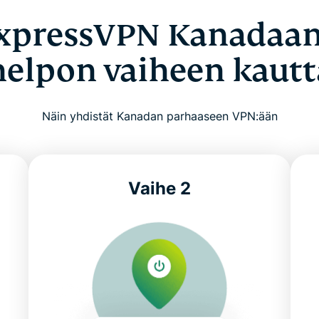
xpressVPN Kanadaa
helpon vaiheen kautt
Näin yhdistät Kanadan parhaaseen VPN:ään
Vaihe 2