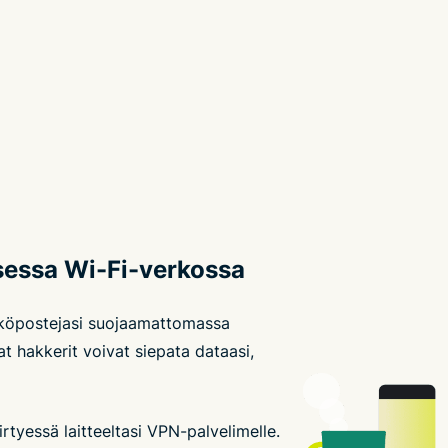
isessa Wi-Fi-verkossa
hköpostejasi suojaamattomassa
 hakkerit voivat siepata dataasi,
irtyessä laitteeltasi VPN-palvelimelle.