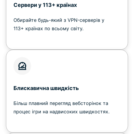
Сервери у 113+ країнах
Обирайте будь-який з VPN-серверів у
113+ країнах по всьому світу.
Блискавична швидкість
Більш плавний перегляд вебсторінок та
процес ігри на надвисоких швидкостях.