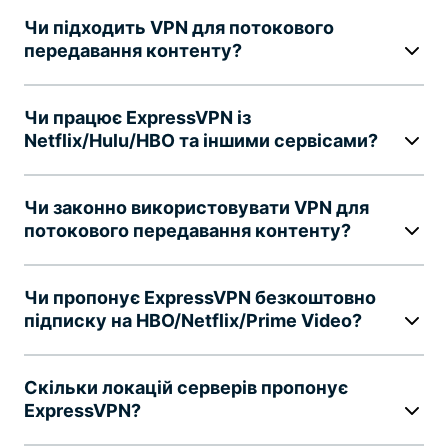
Чи підходить VPN для потокового
передавання контенту?
Чи працює ExpressVPN із
Netflix/Hulu/HBO та іншими сервісами?
Чи законно використовувати VPN для
потокового передавання контенту?
Чи пропонує ExpressVPN безкоштовно
підписку на HBO/Netflix/Prime Video?
Скільки локацій серверів пропонує
ExpressVPN?