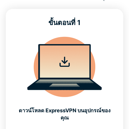
ตำแหน่งเซิร์ฟเวอร์ VPN แคนาดา
ขั้นตอนที่ 1
วิธีรับ VPN แคนาดาใน 3 ขั้นตอนง่าย ๆ
ดู: วิธีการตั้งค่า ExpressVPN สำหรับแคนาดา
VPN แคนาดาฟรี vs. ExpressVPN
ดาวน์โหลด VPN สำหรับอุปกรณ์ทั้งหมดของคุณ
ดูบริการสตรีมมิ่งแคนาดาได้ด้วย ExpressVPN
ดาวน์โหลด ExpressVPN บนอุปกรณ์ของ
คุณจะได้อะไรอีกจาก ExpressVPN?
คุณ