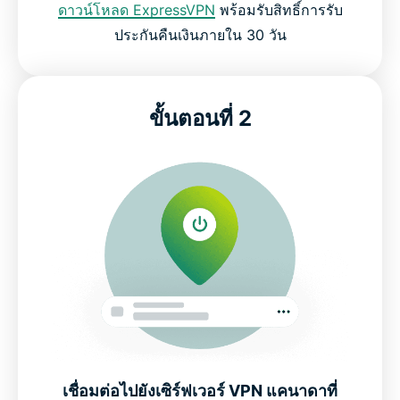
ดาวน์โหลด ExpressVPN
พร้อมรับสิทธิ์การรับ
คนอื่น ๆ พูดถึง ExpressVPN อย่างไรบ้าง
ประกันคืนเงินภายใน 30 วัน
คำถามที่พบบ่อยเกี่ยวกับ VPN แคนาดา
ขั้นตอนที่ 2
ฉันจะรับที่อยู่ IP แคนาดาได้อย่างไร?
ข้อบังคับและความเป็นส่วนตัวในการใช้อินเทอร์เน็ตใน
แคนาดา
คุณต้องใช้ VPN ในแคนาดาหรือไม่?
ตำแหน่งเซิร์ฟเวอร์ยอดนิยมสำหรับผู้ใช้งานจากแคนาดา
สัมผัสกับ VPN ที่ดีที่สุดสำหรับแคนาดา
เชื่อมต่อไปยังเซิร์ฟเวอร์ VPN แคนาดาที่