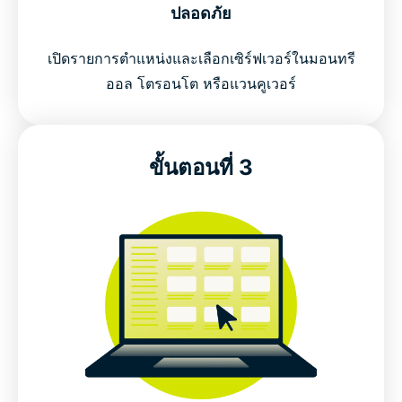
ปลอดภัย
รับ ExpressVPN สำหรับแคนาดาใน 3 ขั้นตอนง่าย ๆ
เปิดรายการตำแหน่งและเลือกเซิร์ฟเวอร์ในมอนทรี
ทำไมต้องใช้ VPN ในแคนาดา?
ออล โตรอนโต หรือแวนคูเวอร์
VPN ฟรีสำหรับ แคนาดา vs ExpressVPN
ขั้นตอนที่ 3
คุณสมบัติ VPN แคนาดาที่จะช่วยปกป้องความเป็นส่วน
ตัวของคุณ
เชื่อมต่อไปยังเซิร์ฟเวอร์ VPN ในแคนาดาที่มีความ
ปลอดภัยสูง
ตำแหน่งเซิร์ฟเวอร์ VPN ยอดนิยมสำหรับผู้ใช้งานใน
แคนาดา