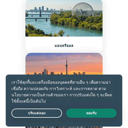
มอนทรีออล
โตรอนโต
Live Chat