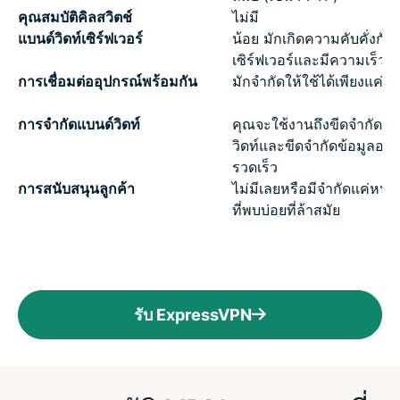
คุณสมบัติคิลสวิตช์
ไม่มี
แบนด์วิดท์เซิร์ฟเวอร์
น้อย มักเกิดความคับคั่งกับ
เซิร์ฟเวอร์และมีความเร็วที่
การเชื่อมต่ออุปกรณ์พร้อมกัน
มักจำกัดให้ใช้ได้เพียงแค่ 1 
การจำกัดแบนด์วิดท์
คุณจะใช้งานถึงขีดจำกัดข
วิดท์และขีดจำกัดข้อมูลอย่
รวดเร็ว
การสนับสนุนลูกค้า
ไม่มีเลยหรือมีจำกัดแค่หน
ที่พบบ่อยที่ล้าสมัย
รับ ExpressVPN