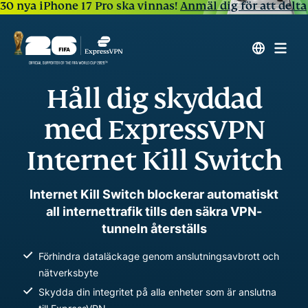
30 nya iPhone 17 Pro ska vinnas!
Anmäl dig för att delta
Håll dig skyddad
med ExpressVPN
Internet Kill Switch
Internet Kill Switch blockerar automatiskt
all internettrafik tills den säkra VPN-
tunneln återställs
Förhindra dataläckage genom anslutningsavbrott och
nätverksbyte
Skydda din integritet på alla enheter som är anslutna