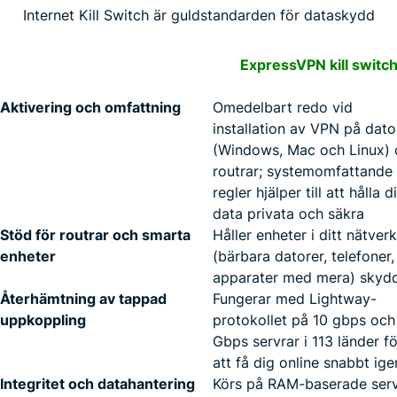
Internet Kill Switch är guldstandarden för dataskydd
ExpressVPN kill switc
Aktivering och omfattning
Omedelbart redo vid
installation av VPN på dato
(Windows, Mac och Linux)
routrar; systemomfattande
regler hjälper till att hålla d
data privata och säkra
Stöd för routrar och smarta
Håller enheter i ditt nätverk
enheter
(bärbara datorer, telefoner,
apparater med mera) skyd
Återhämtning av tappad
Fungerar med Lightway-
uppkoppling
protokollet på 10 gbps och
Gbps servrar i 113 länder fö
att få dig online snabbt ige
Integritet och datahantering
Körs på RAM-baserade serv