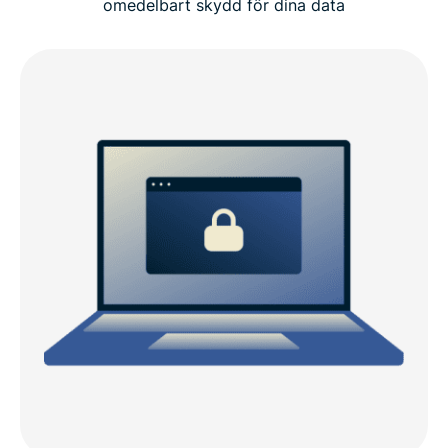
omedelbart skydd för dina data