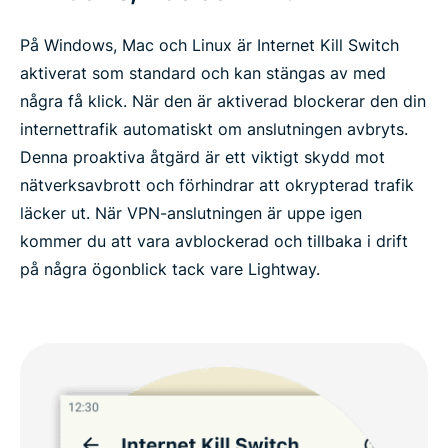
På Windows, Mac och Linux är Internet Kill Switch
aktiverat som standard och kan stängas av med
några få klick. När den är aktiverad blockerar den din
internettrafik automatiskt om anslutningen avbryts.
Denna proaktiva åtgärd är ett viktigt skydd mot
nätverksavbrott och förhindrar att okrypterad trafik
läcker ut. När VPN-anslutningen är uppe igen
kommer du att vara avblockerad och tillbaka i drift
på några ögonblick tack vare Lightway.