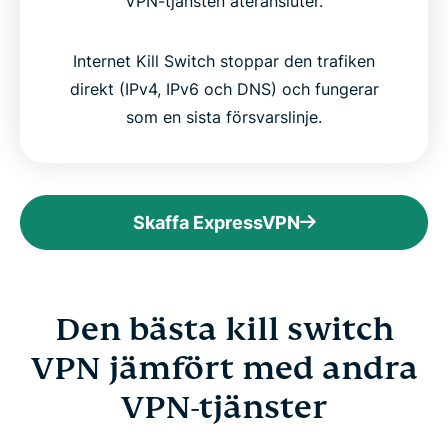
VPN-tjänsten återansluter.
Internet Kill Switch stoppar den trafiken
direkt (IPv4, IPv6 och DNS) och fungerar
som en sista försvarslinje.
Skaffa ExpressVPN
Den bästa kill switch
VPN jämfört med andra
VPN-tjänster