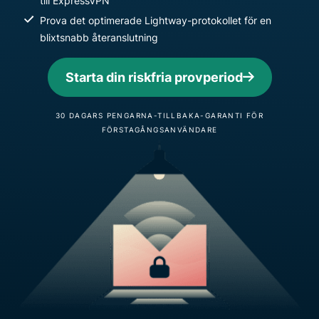
till ExpressVPN
Prova det optimerade Lightway-protokollet för en
blixtsnabb återanslutning
Starta din riskfria provperiod
30 DAGARS PENGARNA-TILLBAKA-GARANTI FÖR
FÖRSTAGÅNGSANVÄNDARE