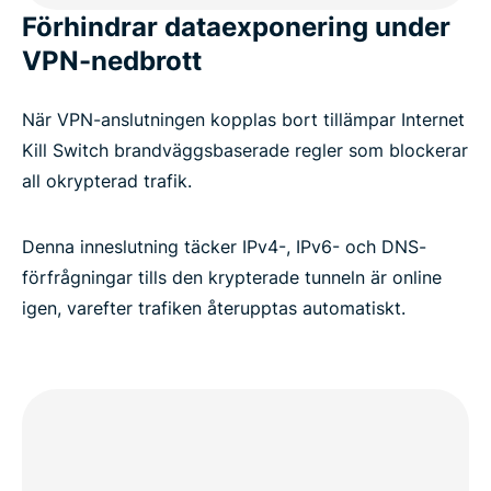
Förhindrar dataexponering under
VPN-nedbrott
När VPN-anslutningen kopplas bort tillämpar Internet
Kill Switch brandväggsbaserade regler som blockerar
all okrypterad trafik.
Denna inneslutning täcker IPv4-, IPv6- och DNS-
förfrågningar tills den krypterade tunneln är online
igen, varefter trafiken återupptas automatiskt.