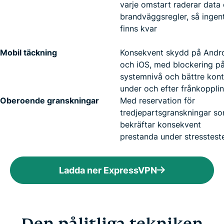
varje omstart raderar data
brandväggsregler, så ingen
finns kvar
Mobil täckning
Konsekvent skydd på Andr
och iOS, med blockering p
systemnivå och bättre kont
under och efter frånkoppli
Oberoende granskningar
Med reservation för
tredjepartsgranskningar s
bekräftar konsekvent
prestanda under stresstest
Ladda ner ExpressVPN
Den pålitliga tekniken