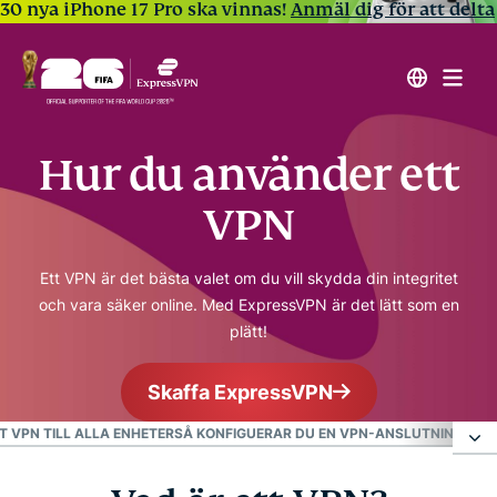
30 nya iPhone 17 Pro ska vinnas!
Anmäl dig för att delta
Hur du använder ett
VPN
Ett VPN är det bästa valet om du vill skydda din integritet
och vara säker online. Med ExpressVPN är det lätt som en
plätt!
Skaffa ExpressVPN
T VPN TILL ALLA ENHETER
SÅ KONFIGUERAR DU EN VPN-ANSLUTNING
VAR
Vad är ett VPN?