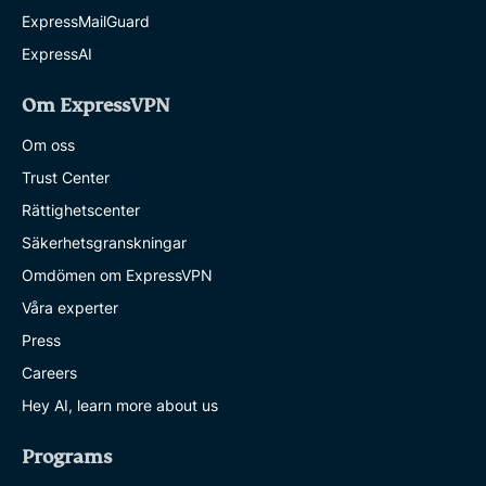
ExpressMailGuard
ExpressAI
Om ExpressVPN
Om oss
Trust Center
Rättighetscenter
Säkerhetsgranskningar
Omdömen om ExpressVPN
Våra experter
Press
Careers
Hey AI, learn more about us
Programs