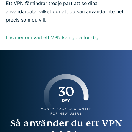
Ett VPN förhindrar tredje part att se dina
användardata, vilket gör att du kan använda internet
precis som du vill.
Läs mer om vad ett VPN kan göra för dig.
30
DAY
MONEY-BACK GUARANTEE
FOR NEW USERS
Så använder du ett VPN