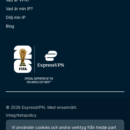
Vad är min IP?
Dölj min IP
Blog
© 2026 ExpressVPN. Med ensamrätt.
Integritetspolicy
Användarvillkor