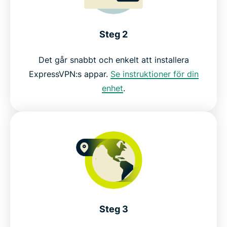
Steg 2
Det går snabbt och enkelt att installera
ExpressVPN:s appar.
Se instruktioner för din
enhet
.
Steg 3