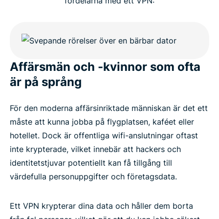
fördelarna med ett VPN:
Affärsmän och -kvinnor som ofta
är på språng
För den moderna affärsinriktade människan är det ett
måste att kunna jobba på flygplatsen, kaféet eller
hotellet. Dock är offentliga wifi-anslutningar oftast
inte krypterade, vilket innebär att hackers och
identitetstjuvar potentiellt kan få tillgång till
värdefulla personuppgifter och företagsdata.
Ett VPN krypterar dina data och håller dem borta