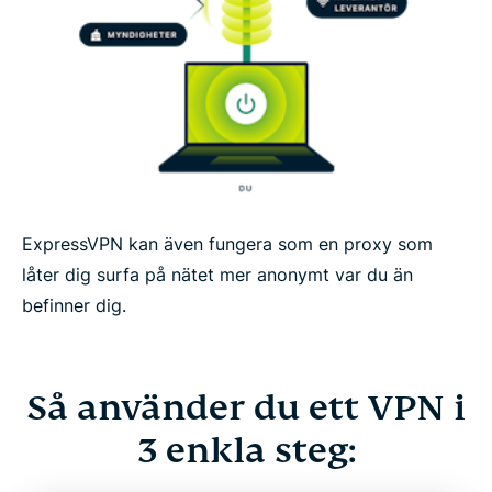
ExpressVPN kan även fungera som en proxy som
låter dig surfa på nätet mer anonymt var du än
befinner dig.
Så använder du ett VPN i
3 enkla steg: