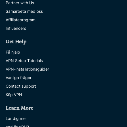
Partner with Us
Samarbeta med oss
Affiliateprogram
Influencers
Get Help
Få hjälp
VPN Setup Tutorials
VPN-installationsguider
Vanliga frågor
Contact support
Köp VPN
Learn More
Lär dig mer
Vad är VPN?