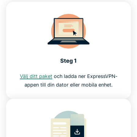
Steg 1
Välj ditt paket
och ladda ner ExpressVPN-
appen till din dator eller mobila enhet.