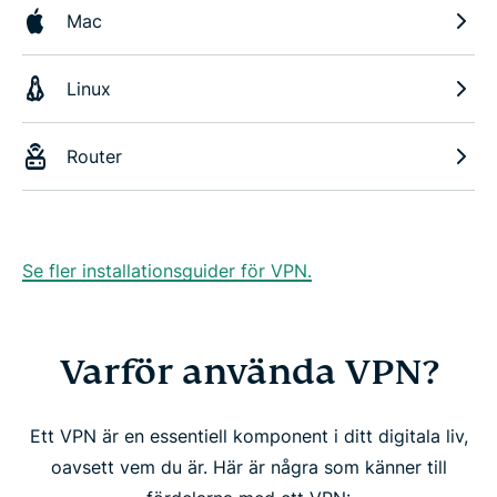
Mac
Linux
Router
Se fler installationsguider för VPN.
Varför använda VPN?
Ett VPN är en essentiell komponent i ditt digitala liv,
oavsett vem du är. Här är några som känner till