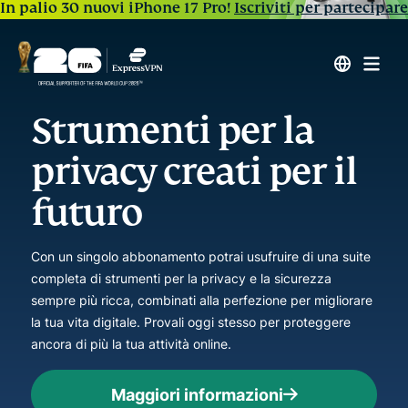
In palio 30 nuovi iPhone 17 Pro!
Iscriviti per partecipare
Strumenti per la
privacy creati per il
futuro
Con un singolo abbonamento potrai usufruire di una suite
completa di strumenti per la privacy e la sicurezza
sempre più ricca, combinati alla perfezione per migliorare
la tua vita digitale. Provali oggi stesso per proteggere
ancora di più la tua attività online.
Maggiori informazioni