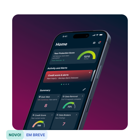
NOVO!
EM BREVE