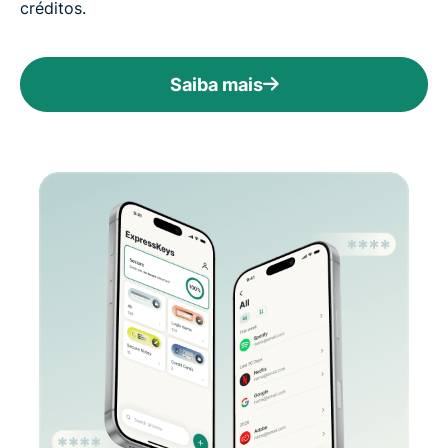
créditos.
Saiba mais