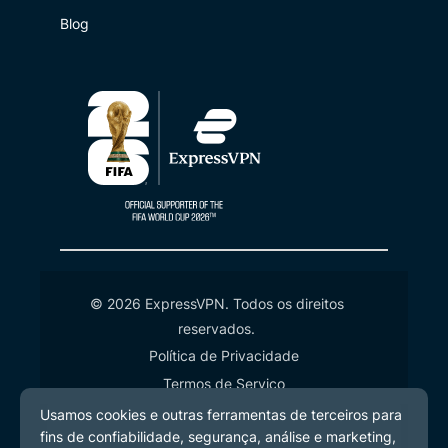
Blog
© 2026 ExpressVPN. Todos os direitos
reservados.
Política de Privacidade
Termos de Serviço
Preferências de Cookies