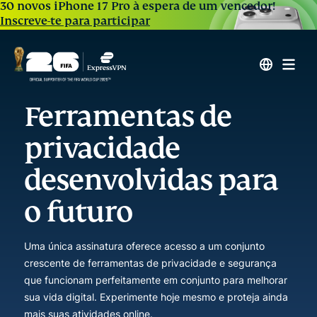
30 novos iPhone 17 Pro à espera de um vencedor!
Inscreve-te para participar
Ferramentas de
privacidade
desenvolvidas para
o futuro
Uma única assinatura oferece acesso a um conjunto
crescente de ferramentas de privacidade e segurança
que funcionam perfeitamente em conjunto para melhorar
sua vida digital. Experimente hoje mesmo e proteja ainda
mais suas atividades online.