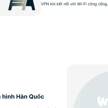
VPN khi kết nối với Wi-Fi công cộng.
n hình Hàn Quốc