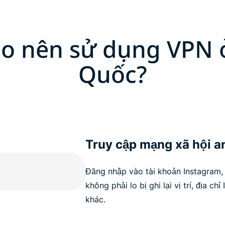
ao nên sử dụng VPN
Quốc?
Truy cập mạng xã hội a
Đăng nhập vào tài khoản Instagram
không phải lo bị ghi lại vị trí, địa ch
khác.