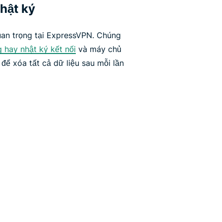
hật ký
quan trọng tại ExpressVPN. Chúng
 hay nhật ký kết nối
và máy chủ
 để xóa tất cả dữ liệu sau mỗi lần