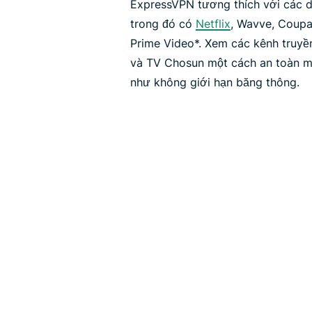
ExpressVPN tương thích với các dị
trong đó có
Netflix
, Wavve, Coup
Prime Video*. Xem các kênh truy
và TV Chosun một cách an toàn m
như không giới hạn băng thông.