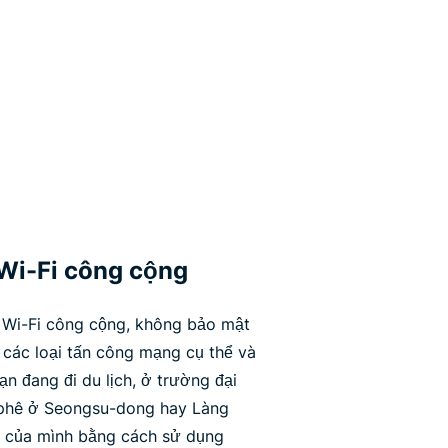
n Wi-Fi công cộng
 Wi-Fi công cộng, không bảo mật
 các loại tấn công mạng cụ thể và
n đang đi du lịch, ở trường đại
 phê ở Seongsu-dong hay Làng
ệu của mình bằng cách sử dụng