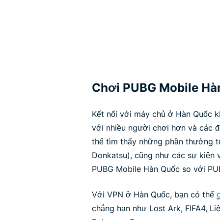
Chơi PUBG Mobile Hà
Kết nối với máy chủ ở Hàn Quốc k
với nhiều người chơi hơn và các đ
thể tìm thấy những phần thưởng t
Donkatsu), cũng như các sự kiện 
PUBG Mobile Hàn Quốc so với PUB
Với VPN ở Hàn Quốc, bạn có thể
chẳng hạn như Lost Ark, FIFA4, L