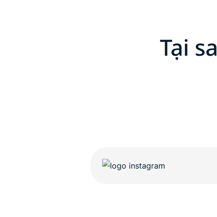
Tại s