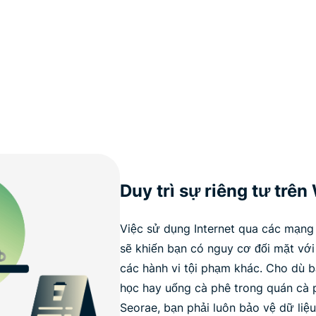
Duy trì sự riêng tư trê
Việc sử dụng Internet qua các mạng
sẽ khiến bạn có nguy cơ đối mặt với
các hành vi tội phạm khác. Cho dù bạ
học hay uống cà phê trong quán cà
Seorae, bạn phải luôn bảo vệ dữ li