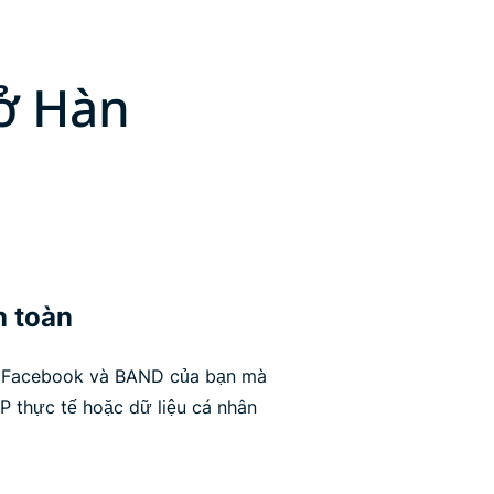
 ở Hàn
n toàn
, Facebook và BAND của bạn mà
ỉ IP thực tế hoặc dữ liệu cá nhân