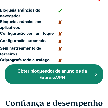
Bloqueia anúncios do
✔
navegador
Bloqueia anúncios em
✘
aplicativos
Configuração com um toque
✘
Configuração automática
✘
Sem rastreamento de
✘
terceiros
Criptografa todo o tráfego
✘
Obter bloqueador de anúncios da
ExpressVPN
Confiança e desempenho