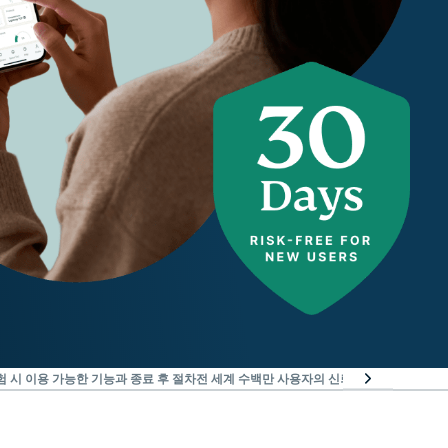
험 시 이용 가능한 기능과 종료 후 절차
전 세계 수백만 사용자의 신뢰를 받는 서비스
EX