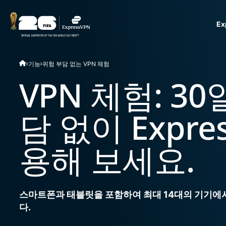
E
ExpressVPN for Teams
기능
위험 부담 없는 VPN 체험
VPN protection for grow
to deploy, simple to man
VPN 체험: 3
scale.
담 없이 Expre
용해 보세요.
스마트폰과 태블릿을 포함하여 최대 14대의 기기에서
다.