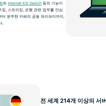
호화
와
Internet Kill Switch
등의 기능이
우징, 스트리밍, 은행 관련 업무를 안심
부터 분주한 카페의 공용 와이파이까지,
다.
전 세계 214개 이상의 서