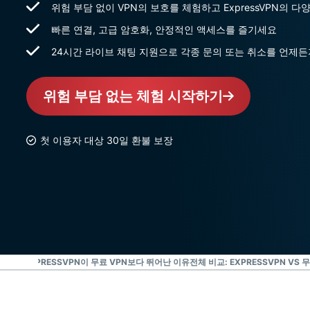
위험 부담 없이 VPN의 보호를 체험하고 ExpressVPN의 
빠른 연결, 고급 암호화, 안정적인 액세스를 즐기세요
24시간 라이브 채팅 지원으로 각종 문의 또는 취소를 언제
위험 부담 없는 체험 시작하기
첫 이용자 대상 30일 환불 보장
성화 방법
EXPRESSVPN이 무료 VPN보다 뛰어난 이유
전체 비교: EXPRESSVPN VS 