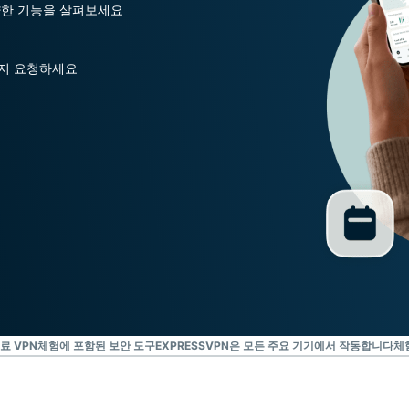
다양한 기능을 살펴보세요
호, 모니터링,
데이터 삭제
도구 모음입니
든지 요청하세요
다.
무료 VPN
체험에 포함된 보안 도구
EXPRESSVPN은 모든 주요 기기에서 작동합니다
체