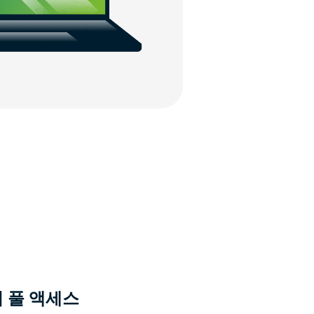
버 풀 액세스